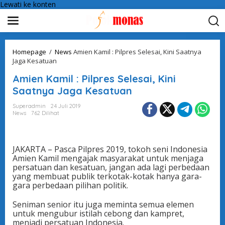
Lewati ke konten
Homepage
/
News
Amien Kamil : Pilpres Selesai, Kini Saatnya
Jaga Kesatuan
Amien Kamil : Pilpres Selesai, Kini
Saatnya Jaga Kesatuan
Superadmin
24 Juli 2019
News
762 Dilihat
JAKARTA – Pasca Pilpres 2019, tokoh seni Indonesia
Amien Kamil mengajak masyarakat untuk menjaga
persatuan dan kesatuan, jangan ada lagi perbedaan
yang membuat publik terkotak-kotak hanya gara-
gara perbedaan pilihan politik.
Seniman senior itu juga meminta semua elemen
untuk mengubur istilah cebong dan kampret,
menjadi persatuan Indonesia.