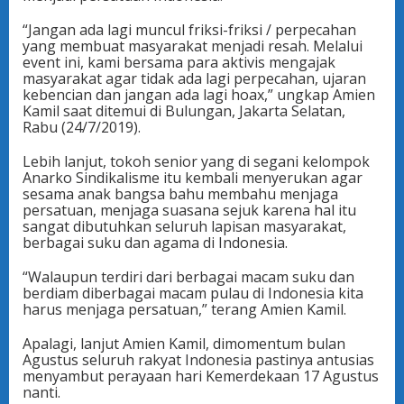
“Jangan ada lagi muncul friksi-friksi / perpecahan
yang membuat masyarakat menjadi resah. Melalui
event ini, kami bersama para aktivis mengajak
masyarakat agar tidak ada lagi perpecahan, ujaran
kebencian dan jangan ada lagi hoax,” ungkap Amien
Kamil saat ditemui di Bulungan, Jakarta Selatan,
Rabu (24/7/2019).
Lebih lanjut, tokoh senior yang di segani kelompok
Anarko Sindikalisme itu kembali menyerukan agar
sesama anak bangsa bahu membahu menjaga
persatuan, menjaga suasana sejuk karena hal itu
sangat dibutuhkan seluruh lapisan masyarakat,
berbagai suku dan agama di Indonesia.
“Walaupun terdiri dari berbagai macam suku dan
berdiam diberbagai macam pulau di Indonesia kita
harus menjaga persatuan,” terang Amien Kamil.
Apalagi, lanjut Amien Kamil, dimomentum bulan
Agustus seluruh rakyat Indonesia pastinya antusias
menyambut perayaan hari Kemerdekaan 17 Agustus
nanti.