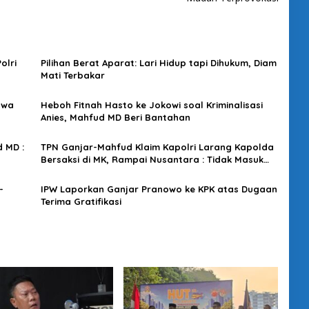
olri
Pilihan Berat Aparat: Lari Hidup tapi Dihukum, Diam
Mati Terbakar
hwa
Heboh Fitnah Hasto ke Jokowi soal Kriminalisasi
Anies, Mahfud MD Beri Bantahan
 MD :
TPN Ganjar-Mahfud Klaim Kapolri Larang Kapolda
Bersaksi di MK, Rampai Nusantara : Tidak Masuk
Akal, Jangan Asal Bicara
-
IPW Laporkan Ganjar Pranowo ke KPK atas Dugaan
Terima Gratifikasi