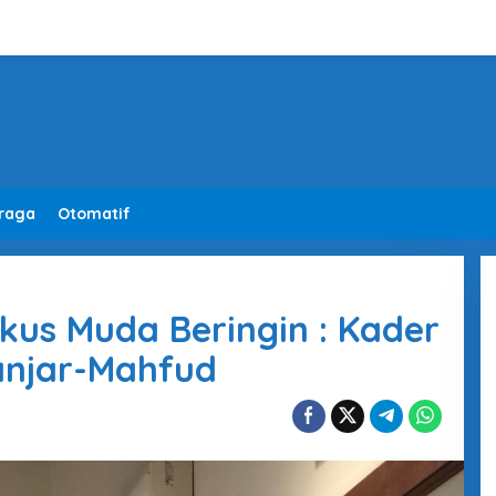
raga
Otomatif
us Muda Beringin : Kader
anjar-Mahfud