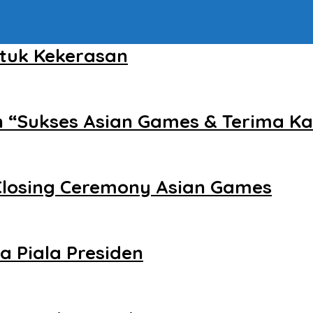
tuk Kekerasan
“Sukses Asian Games & Terima Kas
 Closing Ceremony Asian Games
a Piala Presiden