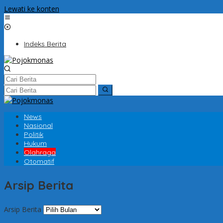
Lewati ke konten
Indeks Berita
News
Nasional
Politik
Hukum
Olahraga
Otomatif
Arsip Berita
Arsip Berita