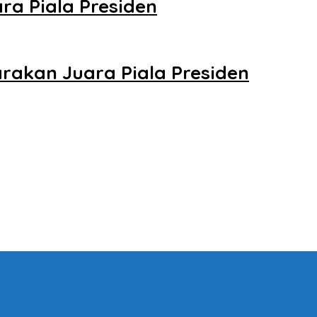
ara Piala Presiden
arakan Juara Piala Presiden
sia Persija Jakarta