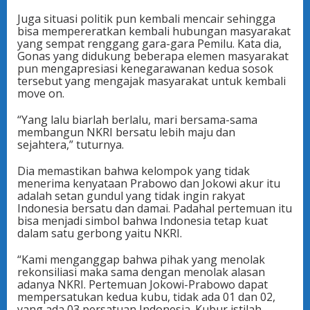
Juga situasi politik pun kembali mencair sehingga
bisa mempereratkan kembali hubungan masyarakat
yang sempat renggang gara-gara Pemilu. Kata dia,
Gonas yang didukung beberapa elemen masyarakat
pun mengapresiasi kenegarawanan kedua sosok
tersebut yang mengajak masyarakat untuk kembali
move on.
“Yang lalu biarlah berlalu, mari bersama-sama
membangun NKRI bersatu lebih maju dan
sejahtera,” tuturnya.
Dia memastikan bahwa kelompok yang tidak
menerima kenyataan Prabowo dan Jokowi akur itu
adalah setan gundul yang tidak ingin rakyat
Indonesia bersatu dan damai. Padahal pertemuan itu
bisa menjadi simbol bahwa Indonesia tetap kuat
dalam satu gerbong yaitu NKRI.
“Kami menganggap bahwa pihak yang menolak
rekonsiliasi maka sama dengan menolak alasan
adanya NKRI. Pertemuan Jokowi-Prabowo dapat
mempersatukan kedua kubu, tidak ada 01 dan 02,
yang ada 03 persatuan Indonesia. Kubur istilah