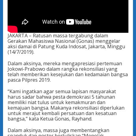
JAKARTA – Ratusan massa tergabung dalam
Gerakan Mahasiswa Nasional (Gonas) menggelar
aksi damai di Patung Kuda Indosat, Jakarta, Minggu
(14/7/2019).
Dalam aksinya, mereka mengapresiasi pertemuan
Jokowi-Prabowo dalam rangka rekonsiliasi yang
telah memberikan kesejukan dan kedamaian bangsa
pasca Pilpres 2019.
“Kami ingatkan agar semua lapisan masyarakat
harus sadar bahwa pesta demokrasi 5 tahunan
memiliki niat tulus untuk kemakmuran dan
kemajuan bangsa. Makanya rekonsiliasi diperlukan
untuk merajut kembali persatuan dan kesatuan
bangsa,” kata Ketua Gonas, Rayhand.
Dalam aksinya, massa juga membentangkan
spanduk dan poster bertuliskan “Menolak