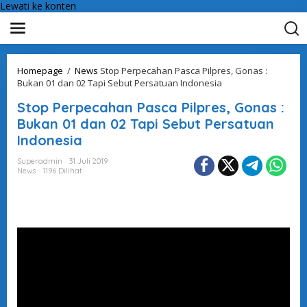
Lewati ke konten
Homepage
/
News
Stop Perpecahan Pasca Pilpres, Gonas :
Bukan 01 dan 02 Tapi Sebut Persatuan Indonesia
Stop Perpecahan Pasca Pilpres, Gonas :
Bukan 01 dan 02 Tapi Sebut Persatuan
Indonesia
Superadmin
31 Juli 2019
News
1196 Dilihat