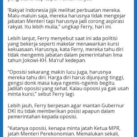
‘Rakyat Indonesia jijik melihat perbuatan mereka.
Malu-maluin saja, mereka harusnya tidak mengejar
jabatan Menteri tapi harusnya jadi corong aspirasi
rakyat. Itu lebih mulia,” ungkap Ferry, hari ini.
Lebih lanjut, Ferry menyebut saat ini ada politisi
yang bekerja seperti makelar menawarkan kursi
kekuasaan. Harusnya, kata Ferry, mereka tahu diri
tidak mengemis jabatan dalam pemerintahan lima
tahun Jokowi-KH. Ma’ruf kedepan.
“Oposisi sekarang makin lucu juga, harusnya
mereka tahu diri. Harga diri harus dijunjung tinggi,
gengsi donk masa kaya ngemis-ngemis begitu.
Jadilah oposisi yang sehat. Kalau oposisi ya gak usah
minta kursi,” sebut Ferry lagi.
Lebih jauh, Ferry berpesan agar mantan Gubernur
DKI itu tidak memberikan posisi apapun dalam
pemerintahan kepada oposisi.
“Katanya oposisi, kenapa minta jatah Ketua MPR,
jatah Menteri Perekonomian. Memalukan sekali,