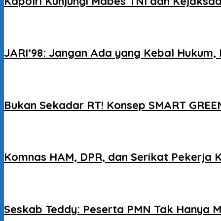
Kapolri Kunjungi Mabes TNI dan Kejaksaa
JARI’98: Jangan Ada yang Kebal Hukum, 
Bukan Sekadar RT! Konsep SMART GREEN
Komnas HAM, DPR, dan Serikat Pekerja 
Seskab Teddy: Peserta PMN Tak Hanya M