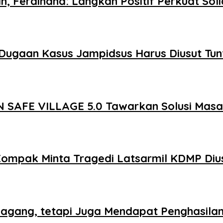
n, Ferdinand: Langkah Positif Perkuat So
Dugaan Kasus Jampidsus Harus Diusut Tun
 SAFE VILLAGE 5.0 Tawarkan Solusi Mas
Kompak Minta Tragedi Latsarmil KDMP Diu
agang, tetapi Juga Mendapat Penghasila