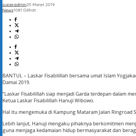
superadmin
25 Maret 2019
News
1081 Dilihat
BANTUL – Laskar Fisabilillah bersama umat Islam Yogja
Damai 2019.
“Laskar Fisabilillah siap menjadi Garda terdepan dalam
Ketua Laskar Fisabilillah Hanuji Wibowo.
Hal itu mengemuka di Kampung Mataram Jalan Ringroad Se
Lebih lanjut, Hanuji mengaku pihaknya berkomitmen menj
guna menjaga kedamaian hidup bermasyarakat dan bera