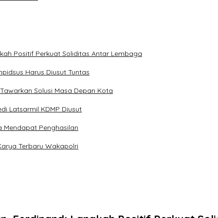
kah Positif Perkuat Soliditas Antar Lembaga
pidsus Harus Diusut Tuntas
 Tawarkan Solusi Masa Depan Kota
di Latsarmil KDMP Diusut
a Mendapat Penghasilan
Karya Terbaru Wakapolri