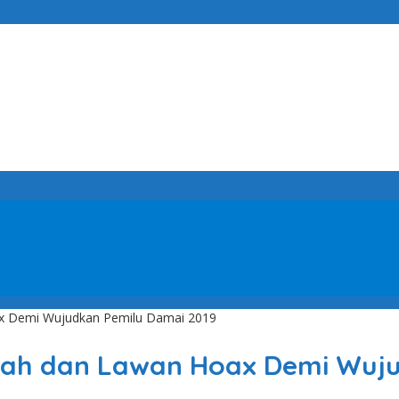
oax Demi Wujudkan Pemilu Damai 2019
huwah dan Lawan Hoax Demi Wuj