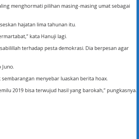
aling menghormati pilihan masing-masing umat sebagai
eskan hajatan lima tahunan itu.
artabat,” kata Hanuji lagi.
bilillah terhadap pesta demokrasi. Dia berpesan agar
 Juno.
 sembarangan menyebar luaskan berita hoax.
ilu 2019 bisa terwujud hasil yang barokah,” pungkasnya.