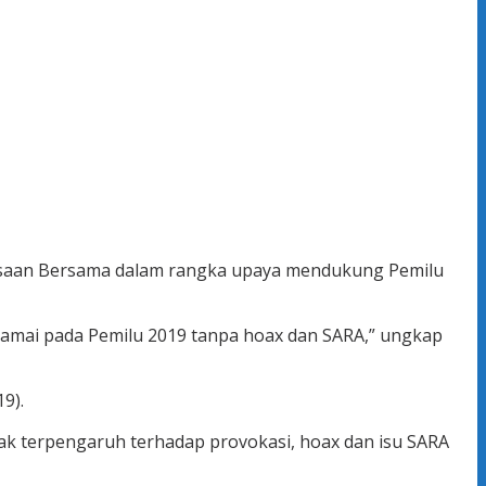
ngsaan Bersama dalam rangka upaya mendukung Pemilu
damai pada Pemilu 2019 tanpa hoax dan SARA,” ungkap
9).
ak terpengaruh terhadap provokasi, hoax dan isu SARA