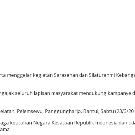
karta menggelar kegiatan Sarasehan dan Silaturahmi Keba
 mengajak seluruh lapisan masyarakat mendukung kampanye 
latan, Pelemsewu, Panggungharjo, Bantul, Sabtu (23/3/201
aga keutuhan Negara Kesatuan Republik Indonesia dan tid
gama.