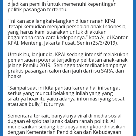
dijadikan pemilih untuk memenuhi kepentingan
politik pasangan tertentu.
“Ini kan ada langkah-langkah diluar ranah KPAI
tetapi kemudian menjadi persoalan anak Indonesia,
yang harus kami suarakan untuk dilakukan
bagaimana cara-cara kedepannya,” kata Ai, di Kantor
KPAI, Menteng, Jakarta Pusat, Senin (25/3/2019).
Untuk itu, lanjut dia, KPAI sedang intensif melakukan
pemantauan potensi terjadinya pelibatan anak-anak
jelang Pemilu 2019. Sehingga tak terlibat kampanye
praktis pasangan calon dan jauh dari isu SARA, dan
hoaks.
“Sampai saat ini kita pantau karena hal ini sangat
serius yang muncul belakang inilah yang yang
sifatnya hoax itu yaitu adanya informasi yang sesat
atau ada bully,” tuturnya.
Sementara terkait, banyaknya viral di media sosial
dugaan eksploitasi anak dalam ranah politik. Ai
menekankan sedang berupaya mengkoordinasikan
dengan Kementerian Pendidikan dan Kebudayaan