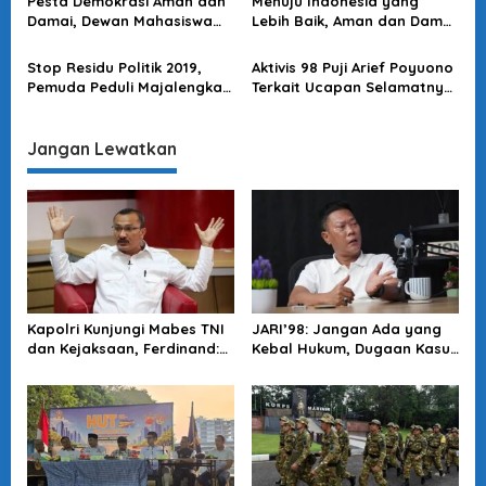
Pesta Demokrasi Aman dan
Menuju Indonesia yang
Politik
Damai, Dewan Mahasiswa
Lebih Baik, Aman dan Damai
BEM Fakultas Ushuluddin
dalam Bingkai Persatuan
UIN Berterima Kasih pada
Stop Residu Politik 2019,
Aktivis 98 Puji Arief Poyuono
Semua Elemen Pendukung
Pemuda Peduli Majalengka
Terkait Ucapan Selamatnya
Minta Rakyat Tak Mudah
Untuk Pasangan Jokowi-
Terprovokasi Isu dan Hoax
Ma’ruf
Jangan Lewatkan
Kapolri Kunjungi Mabes TNI
JARI’98: Jangan Ada yang
dan Kejaksaan, Ferdinand:
Kebal Hukum, Dugaan Kasus
Langkah Positif Perkuat
Jampidsus Harus Diusut
Soliditas Antar Lembaga
Tuntas