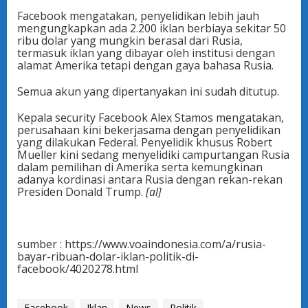
Facebook mengatakan, penyelidikan lebih jauh
mengungkapkan ada 2.200 iklan berbiaya sekitar 50
ribu dolar yang mungkin berasal dari Rusia,
termasuk iklan yang dibayar oleh institusi dengan
alamat Amerika tetapi dengan gaya bahasa Rusia.
Semua akun yang dipertanyakan ini sudah ditutup.
Kepala security Facebook Alex Stamos mengatakan,
perusahaan kini bekerjasama dengan penyelidikan
yang dilakukan Federal. Penyelidik khusus Robert
Mueller kini sedang menyelidiki campurtangan Rusia
dalam pemilihan di Amerika serta kemungkinan
adanya kordinasi antara Rusia dengan rekan-rekan
Presiden Donald Trump.
[al]
sumber : https://www.voaindonesia.com/a/rusia-
bayar-ribuan-dolar-iklan-politik-di-
facebook/4020278.html
Facebook
Iklan
News
Politik