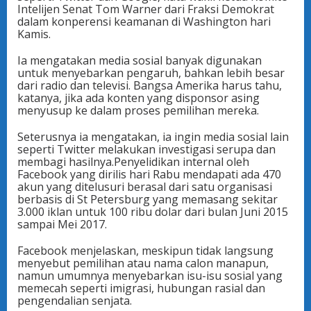
Intelijen Senat Tom Warner dari Fraksi Demokrat
dalam konperensi keamanan di Washington hari
Kamis.
Ia mengatakan media sosial banyak digunakan
untuk menyebarkan pengaruh, bahkan lebih besar
dari radio dan televisi. Bangsa Amerika harus tahu,
katanya, jika ada konten yang disponsor asing
menyusup ke dalam proses pemilihan mereka.
Seterusnya ia mengatakan, ia ingin media sosial lain
seperti Twitter melakukan investigasi serupa dan
membagi hasilnya.Penyelidikan internal oleh
Facebook yang dirilis hari Rabu mendapati ada 470
akun yang ditelusuri berasal dari satu organisasi
berbasis di St Petersburg yang memasang sekitar
3.000 iklan untuk 100 ribu dolar dari bulan Juni 2015
sampai Mei 2017.
Facebook menjelaskan, meskipun tidak langsung
menyebut pemilihan atau nama calon manapun,
namun umumnya menyebarkan isu-isu sosial yang
memecah seperti imigrasi, hubungan rasial dan
pengendalian senjata.