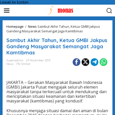
Lewati ke konten
Homepage
/
News
Sambut Akhir Tahun, Ketua GMBI Jakpus
Gandeng Masyarakat Semangat Jaga Kamtibmas
Sambut Akhir Tahun, Ketua GMBI Jakpus
Gandeng Masyarakat Semangat Jaga
Kamtibmas
Superadmin
29 November 2019
News
792 Dilihat
JAKARTA – Gerakan Masyarakat Bawah Indonesia
(GMBI) Jakarta Pusat mengajak seluruh elemen
masyarakat tanpa terkecuali untuk mendukung dan
menciptakan situasi keamanan dan ketertiban
masyarakat (kamtibmas) yang kondusif.
Khususnya menjaga situasi damai dan aman di bulan