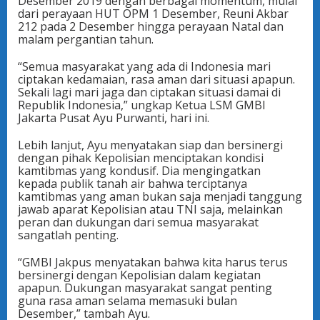
Desember 2019 dengan berbagai momentum, mulai
dari perayaan HUT OPM 1 Desember, Reuni Akbar
212 pada 2 Desember hingga perayaan Natal dan
malam pergantian tahun.
“Semua masyarakat yang ada di Indonesia mari
ciptakan kedamaian, rasa aman dari situasi apapun.
Sekali lagi mari jaga dan ciptakan situasi damai di
Republik Indonesia,” ungkap Ketua LSM GMBI
Jakarta Pusat Ayu Purwanti, hari ini.
Lebih lanjut, Ayu menyatakan siap dan bersinergi
dengan pihak Kepolisian menciptakan kondisi
kamtibmas yang kondusif. Dia mengingatkan
kepada publik tanah air bahwa terciptanya
kamtibmas yang aman bukan saja menjadi tanggung
jawab aparat Kepolisian atau TNI saja, melainkan
peran dan dukungan dari semua masyarakat
sangatlah penting.
“GMBI Jakpus menyatakan bahwa kita harus terus
bersinergi dengan Kepolisian dalam kegiatan
apapun. Dukungan masyarakat sangat penting
guna rasa aman selama memasuki bulan
Desember,” tambah Ayu.