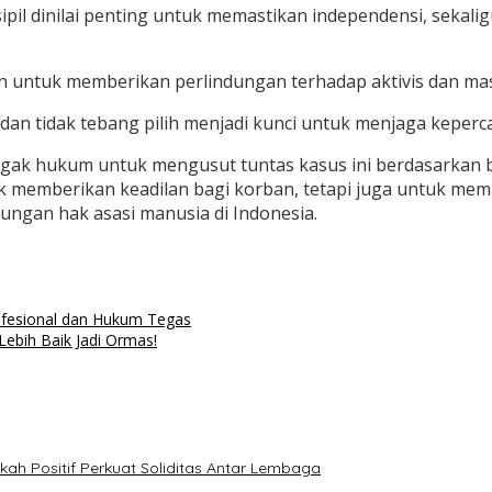
ipil dinilai penting untuk memastikan independensi, sekali
ntuk memberikan perlindungan terhadap aktivis dan masyar
an tidak tebang pilih menjadi kunci untuk menjaga keperca
gak hukum untuk mengusut tuntas kasus ini berdasarkan b
uk memberikan keadilan bagi korban, tetapi juga untuk mem
ngan hak asasi manusia di Indonesia.
rofesional dan Hukum Tegas
Lebih Baik Jadi Ormas!
kah Positif Perkuat Soliditas Antar Lembaga