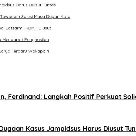
pidsus Harus Diusut Tuntas
 Tawarkan Solusi Masa Depan Kota
di Latsarmil KDMP Diusut
a Mendapat Penghasilan
Karya Terbaru Wakapolri
n, Ferdinand: Langkah Positif Perkuat So
Dugaan Kasus Jampidsus Harus Diusut Tun