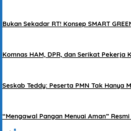
Bukan Sekadar RT! Konsep SMART GREEN
Komnas HAM, DPR, dan Serikat Pekerja 
Seskab Teddy: Peserta PMN Tak Hanya M
“Mengawal Pangan Menuai Aman” Resmi D