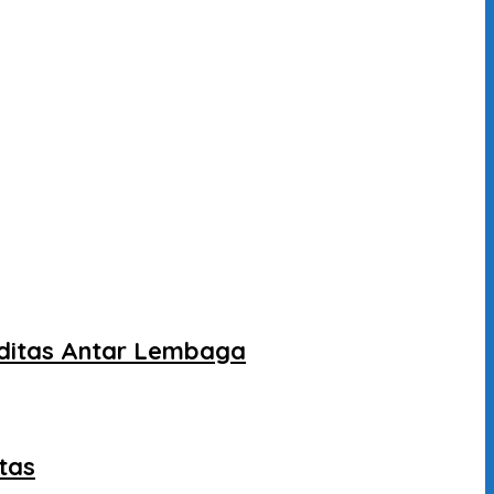
liditas Antar Lembaga
tas