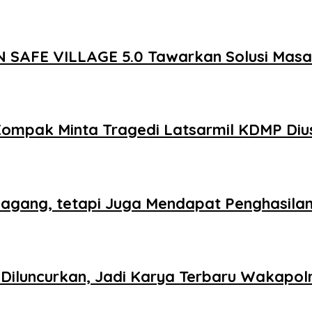
 SAFE VILLAGE 5.0 Tawarkan Solusi Mas
Kompak Minta Tragedi Latsarmil KDMP Diu
agang, tetapi Juga Mendapat Penghasila
iluncurkan, Jadi Karya Terbaru Wakapolr