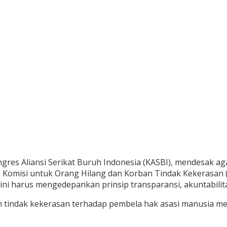
res Aliansi Serikat Buruh Indonesia (KASBI), mendesak agar
vis Komisi untuk Orang Hilang dan Korban Tindak Kekerasan
ini harus mengedepankan prinsip transparansi, akuntabilit
m tindak kekerasan terhadap pembela hak asasi manusia me