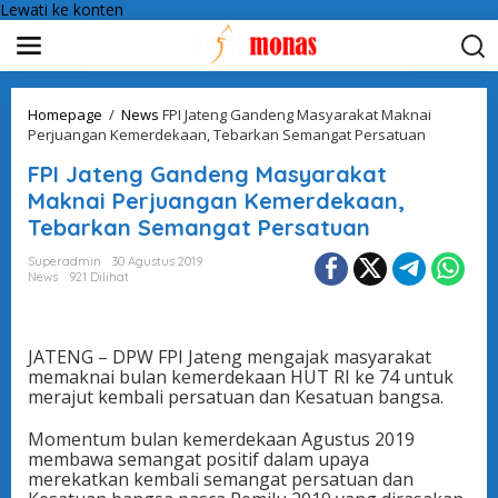
Lewati ke konten
Homepage
/
News
FPI Jateng Gandeng Masyarakat Maknai
Perjuangan Kemerdekaan, Tebarkan Semangat Persatuan
FPI Jateng Gandeng Masyarakat
Maknai Perjuangan Kemerdekaan,
Tebarkan Semangat Persatuan
Superadmin
30 Agustus 2019
News
921 Dilihat
JATENG – DPW FPI Jateng mengajak masyarakat
memaknai bulan kemerdekaan HUT RI ke 74 untuk
merajut kembali persatuan dan Kesatuan bangsa.
Momentum bulan kemerdekaan Agustus 2019
membawa semangat positif dalam upaya
merekatkan kembali semangat persatuan dan