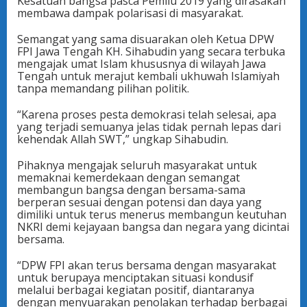
Kesatuan bangsa pasca Pemilu 2019 yang dirasakan
membawa dampak polarisasi di masyarakat.
Semangat yang sama disuarakan oleh Ketua DPW
FPI Jawa Tengah KH. Sihabudin yang secara terbuka
mengajak umat Islam khususnya di wilayah Jawa
Tengah untuk merajut kembali ukhuwah Islamiyah
tanpa memandang pilihan politik.
“Karena proses pesta demokrasi telah selesai, apa
yang terjadi semuanya jelas tidak pernah lepas dari
kehendak Allah SWT,” ungkap Sihabudin.
Pihaknya mengajak seluruh masyarakat untuk
memaknai kemerdekaan dengan semangat
membangun bangsa dengan bersama-sama
berperan sesuai dengan potensi dan daya yang
dimiliki untuk terus menerus membangun keutuhan
NKRI demi kejayaan bangsa dan negara yang dicintai
bersama.
“DPW FPI akan terus bersama dengan masyarakat
untuk berupaya menciptakan situasi kondusif
melalui berbagai kegiatan positif, diantaranya
dengan menyuarakan penolakan terhadap berbagai