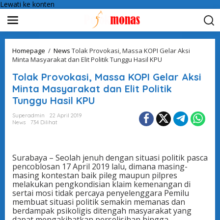
Lewati ke konten
Homepage
/
News
Tolak Provokasi, Massa KOPI Gelar Aksi
Minta Masyarakat dan Elit Politik Tunggu Hasil KPU
Tolak Provokasi, Massa KOPI Gelar Aksi
Minta Masyarakat dan Elit Politik
Tunggu Hasil KPU
Superadmin
22 April 2019
News
734 Dilihat
Surabaya – Seolah jenuh dengan situasi politik pasca
pencoblosan 17 April 2019 lalu, dimana masing-
masing kontestan baik pileg maupun pilpres
melakukan pengkondisian klaim kemenangan di
sertai mosi tidak percaya penyelenggara Pemilu
membuat situasi politik semakin memanas dan
berdampak psikoligis ditengah masyarakat yang
dapat mengakibatkan perselisihan hingga