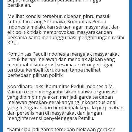
pertikaian.
Melihat kondisi tersebut, didepan pintu masuk
kebun binatang Surabaya, Komunitas Peduli
Indonesia melakukan seruan agar masyarakat dan
elit politik tidak memprovokasi masyarakat dan
bersama-sama menunggu hasil penghitungan resmi
KPU.
Komunitas Peduli Indonesia mengajak masyarakat
untuk berani melawan dan menolak ajakan yang
membuat disintegrasi sesama anak negeri agar
tercipta kembali kerukunan tanpa melihat
perbedaan pilihan politik.
Koordinator aksi Komunitas Peduli Indonesia M.
Zainurroziqin mengambil sikap bahwa organisasi
yang dipimpinnya akan menjadi garda terdepan
melawan gerakan-gerakan yang inkonstitusional
yang mengarah dan berdampak kepada perpecahan
dan perselisihan di masyarakat dan jangan
mengintervensi penyelenggara Pemilu.
“Kami siap jadi garda terdepan melawan gerakan