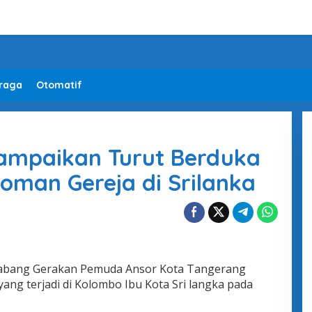
raga
Otomatif
Sampaikan Turut Berduka
boman Gereja di Srilanka
abang Gerakan Pemuda Ansor Kota Tangerang
ang terjadi di Kolombo Ibu Kota Sri langka pada