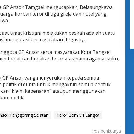
a GP Ansor Tamgsel mengucapkan, Belasungkawa
arga korban teror di tiga greja dan hotel yang
iwa.
i saat umat kristiani melakukan paskah adalah suatu
usi mengatasi permasalahan” tegasnya
anggota GP Ansor serta masyarakat Kota Tangsel
embenarkan tindakan teror atas nama agama, suku,
ua GP Ansor yang menyerukan kepada semua
politik di dunia untuk mengakhiri semua bentuk
ukan “klaim kebenaran” ataupun menggunakan
an politik.
nsor Tanggerang Selatan
Teror Bom Sri Langka
Pos berikutnya