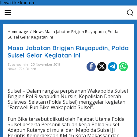
Lewati ke konten
Homepage
/
News
Masa Jabatan Brigjen Risyapudin, Polda
Sulsel Gelar Kegiatan Ini
Masa Jabatan Brigjen Risyapudin, Polda
Sulsel Gelar Kegiatan Ini
Superadmin
25 November 2018
News
724 Dilihat
Sulsel – Dalam rangka perpisahan Wakapolda Sulsel
Brigjen Pol Risyapudin Nursin, Kepolisian Daerah
Sulawesi Selatan (Polda Sulsel) menggelar kegiatan
“Farewell Fun Bike Wakapolda Sulsel”.
Fun Bike tersebut diikuti oleh Pejabat Utama Polda
Sulsel beserta Personil satuan kerja Polda Sulsel.
Adapun Rutenya di mulai dari Mapolda Sulsel Jl
Perintis Kemerdekaan KM 16 Kota Makassar dan