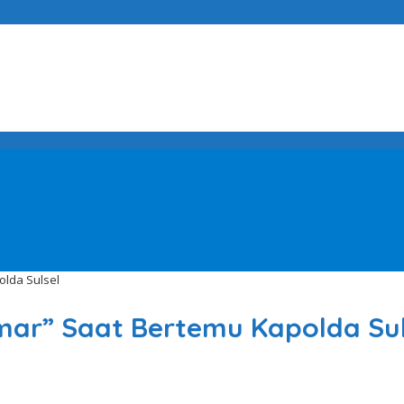
olda Sulsel
mar” Saat Bertemu Kapolda Sul