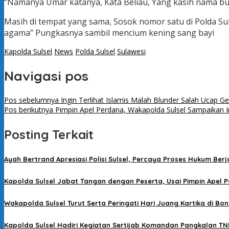
“Namanya Umar katanya, Kata Beliau, Yang kasih nama bu
Masih di tempat yang sama, Sosok nomor satu di Polda S
agama” Pungkasnya sambil mencium kening sang bayi
Kapolda Sulsel
News
Polda Sulsel
Sulawesi
Navigasi pos
Pos sebelumnya
Ingin Terlihat Islamis Malah Blunder Salah Ucap Ge
Pos berikutnya
Pimpin Apel Perdana, Wakapolda Sulsel Sampaikan I
Posting Terkait
Ayah Bertrand Apresiasi Polisi Sulsel, Percaya Proses Hukum Ber
Kapolda Sulsel Jabat Tangan dengan Peserta, Usai Pimpin Apel P
Wakapolda Sulsel Turut Serta Peringati Hari Juang Kartika di Bo
Kapolda Sulsel Hadiri Kegiatan Sertijab Komandan Pangkalan TN