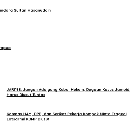
andara Sultan Hasanuddin
 Papua
JARI’98: Jangan Ada yang Kebal Hukum, Dugaan Kasus Jampid
Harus Diusut Tuntas
Komnas HAM, DPR, dan Serikat Pekerja Kompak Minta Tragedi
Latsarmil KDMP Diusut