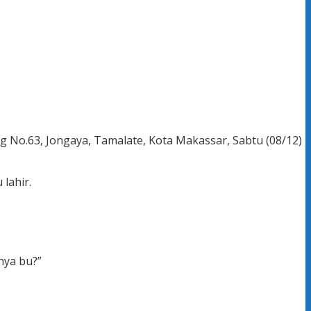
 No.63, Jongaya, Tamalate, Kota Makassar, Sabtu (08/12)
lahir.
nya bu?”