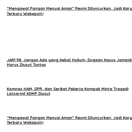
“Mengawal Pangan Menuai Aman” Resmi Diluncurkan, Jadi Kar
Terbaru Wakapolri
JARI’98: Jangan Ada yang Kebal Hukum, Dugaan Kasus Jampid
Harus Diusut Tuntas
Komnas HAM, DPR, dan Serikat Pekerja Kompak Minta Tragedi
Latsarmil KDMP Diusut
“Mengawal Pangan Menuai Aman” Resmi Diluncurkan, Jadi Kar
Terbaru Wakapolri