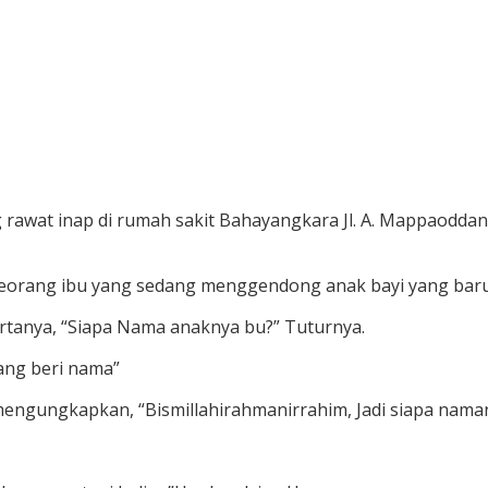
rawat inap di rumah sakit Bahayangkara Jl. A. Mappaoddang
 seorang ibu yang sedang menggendong anak bayi yang baru 
rtanya, “Siapa Nama anaknya bu?” Tuturnya.
yang beri nama”
mengungkapkan, “Bismillahirahmanirrahim, Jadi siapa nama