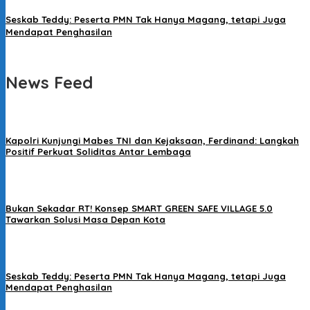
Seskab Teddy: Peserta PMN Tak Hanya Magang, tetapi Juga
Mendapat Penghasilan
News Feed
Kapolri Kunjungi Mabes TNI dan Kejaksaan, Ferdinand: Langkah
Positif Perkuat Soliditas Antar Lembaga
Bukan Sekadar RT! Konsep SMART GREEN SAFE VILLAGE 5.0
Tawarkan Solusi Masa Depan Kota
Seskab Teddy: Peserta PMN Tak Hanya Magang, tetapi Juga
Mendapat Penghasilan