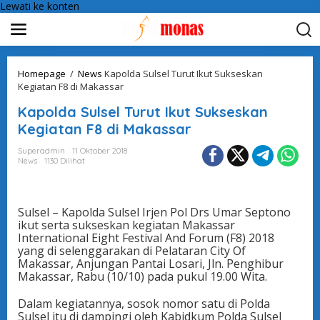
Lewati ke konten
Homepage
/
News
Kapolda Sulsel Turut Ikut Sukseskan
Kegiatan F8 di Makassar
Kapolda Sulsel Turut Ikut Sukseskan
Kegiatan F8 di Makassar
Superadmin
11 Oktober 2018
News
1130 Dilihat
Sulsel – Kapolda Sulsel Irjen Pol Drs Umar Septono
ikut serta sukseskan kegiatan Makassar
International Eight Festival And Forum (F8) 2018
yang di selenggarakan di Pelataran City Of
Makassar, Anjungan Pantai Losari, Jln. Penghibur
Makassar, Rabu (10/10) pada pukul 19.00 Wita.
Dalam kegiatannya, sosok nomor satu di Polda
Sulsel itu di dampingi oleh Kabidkum Polda Sulsel