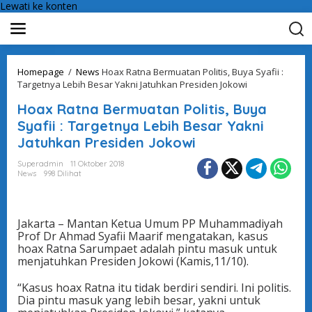
Lewati ke konten
Homepage
/
News
Hoax Ratna Bermuatan Politis, Buya Syafii :
Targetnya Lebih Besar Yakni Jatuhkan Presiden Jokowi
Hoax Ratna Bermuatan Politis, Buya
Syafii : Targetnya Lebih Besar Yakni
Jatuhkan Presiden Jokowi
Superadmin
11 Oktober 2018
News
998 Dilihat
Jakarta – Mantan Ketua Umum PP Muhammadiyah
Prof Dr Ahmad Syafii Maarif mengatakan, kasus
hoax Ratna Sarumpaet adalah pintu masuk untuk
menjatuhkan Presiden Jokowi (Kamis,11/10).
“Kasus hoax Ratna itu tidak berdiri sendiri. Ini politis.
Dia pintu masuk yang lebih besar, yakni untuk