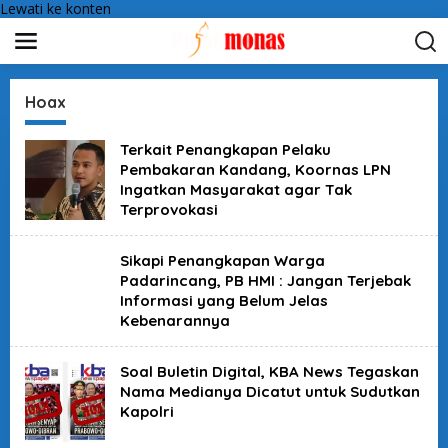
Lewati ke konten
Hoax
Terkait Penangkapan Pelaku
Pembakaran Kandang, Koornas LPN
Ingatkan Masyarakat agar Tak
Terprovokasi
Sikapi Penangkapan Warga
Padarincang, PB HMI : Jangan Terjebak
Informasi yang Belum Jelas
Kebenarannya
Soal Buletin Digital, KBA News Tegaskan
Nama Medianya Dicatut untuk Sudutkan
Kapolri