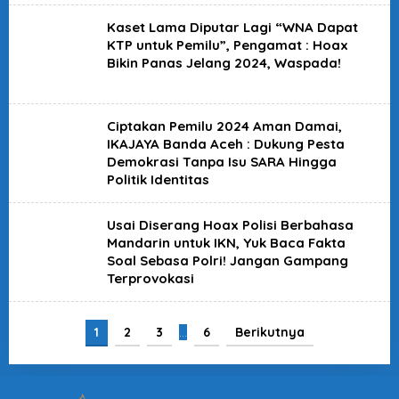
Kaset Lama Diputar Lagi “WNA Dapat
KTP untuk Pemilu”, Pengamat : Hoax
Bikin Panas Jelang 2024, Waspada!
Ciptakan Pemilu 2024 Aman Damai,
IKAJAYA Banda Aceh : Dukung Pesta
Demokrasi Tanpa Isu SARA Hingga
Politik Identitas
Usai Diserang Hoax Polisi Berbahasa
Mandarin untuk IKN, Yuk Baca Fakta
Soal Sebasa Polri! Jangan Gampang
Terprovokasi
1
2
3
…
6
Berikutnya