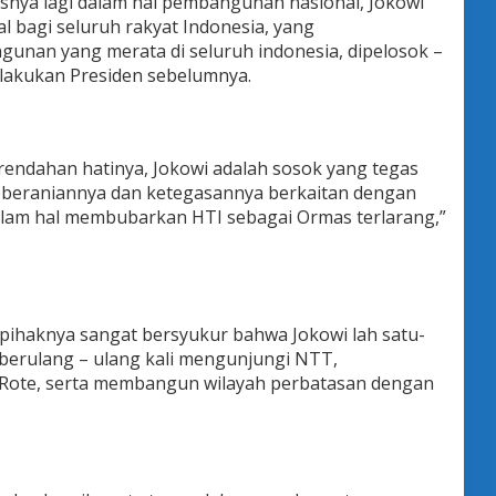
usnya lagi dalam hal pembangunan nasional, Jokowi
al bagi seluruh rakyat Indonesia, yang
unan yang merata di seluruh indonesia, dipelosok –
dilakukan Presiden sebelumnya.
rendahan hatinya, Jokowi adalah sosok yang tegas
 keberaniannya dan ketegasannya berkaitan dengan
 dalam hal membubarkan HTI sebagai Ormas terlarang,”
 pihaknya sangat bersyukur bahwa Jokowi lah satu-
berulang – ulang kali mengunjungi NTT,
Rote, serta membangun wilayah perbatasan dengan