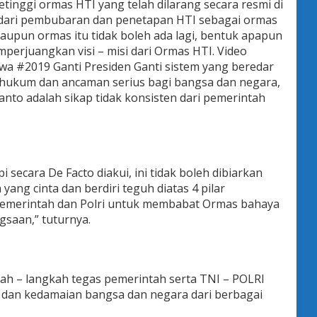
tinggi ormas HTI yang telah dilarang secara resmi di
 dari pembubaran dan penetapan HTI sebagai ormas
aupun ormas itu tidak boleh ada lagi, bentuk apapun
perjuangkan visi – misi dari Ormas HTI. Video
wa #2019 Ganti Presiden Ganti sistem yang beredar
 hukum dan ancaman serius bagi bangsa dan negara,
nto adalah sikap tidak konsisten dari pemerintah
i secara De Facto diakui, ini tidak boleh dibiarkan
ang cinta dan berdiri teguh diatas 4 pilar
pemerintah dan Polri untuk membabat Ormas bahaya
saan,” tuturnya.
h – langkah tegas pemerintah serta TNI – POLRI
 dan kedamaian bangsa dan negara dari berbagai