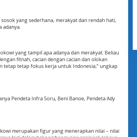
sosok yang sederhana, merakyat dan rendah hati,
a adanya.
Jokowi yang tampil apa adanya dan merakyat. Beliau
engan fitnah, cacian dengan cacian dan olokan
n tetap tetap fokus kerja untuk Indonesia,” ungkap
anya Pendeta Infra Soru, Beni Banoe, Pendeta Ady
Jokowi merupakan figur yang menerapkan nilai – nilai