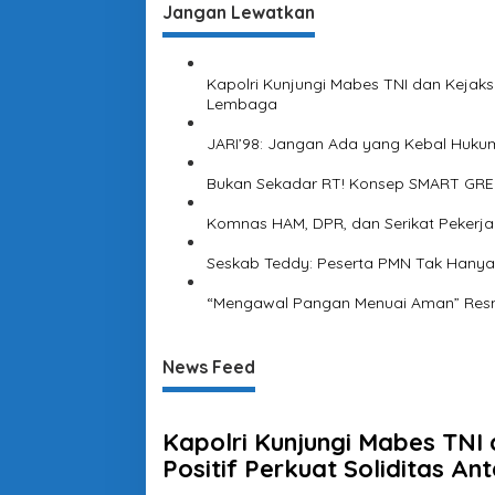
Jangan Lewatkan
Kapolri Kunjungi Mabes TNI dan Kejaksa
Lembaga
JARI’98: Jangan Ada yang Kebal Huku
Bukan Sekadar RT! Konsep SMART GREE
Komnas HAM, DPR, dan Serikat Pekerja
Seskab Teddy: Peserta PMN Tak Hanya
“Mengawal Pangan Menuai Aman” Resmi
News Feed
Kapolri Kunjungi Mabes TNI
Positif Perkuat Soliditas A