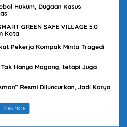
Kebal Hukum, Dugaan Kasus
tas
 SMART GREEN SAFE VILLAGE 5.0
n Kota
kat Pekerja Kompak Minta Tragedi
 Tak Hanya Magang, tetapi Juga
man” Resmi Diluncurkan, Jadi Karya
View More