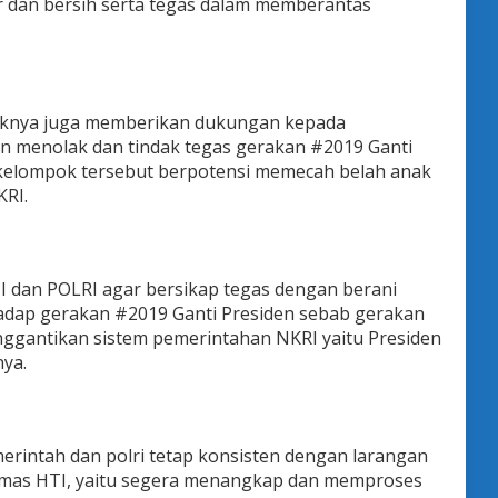
ur dan bersih serta tegas dalam memberantas
aknya juga memberikan dukungan kepada
n menolak dan tindak tegas gerakan #2019 Ganti
 kelompok tersebut berpotensi memecah belah anak
RI.
 dan POLRI agar bersikap tegas dengan berani
adap gerakan #2019 Ganti Presiden sebab gerakan
nggantikan sistem pemerintahan NKRI yaitu Presiden
nya.
rintah dan polri tetap konsisten dengan larangan
rmas HTI, yaitu segera menangkap dan memproses