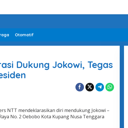
raga
Otomatif
asi Dukung Jokowi, Tegas
esiden
rs NTT mendeklarasikan diri mendukung Jokowi –
ari Raya No. 2 Oebobo Kota Kupang Nusa Tenggara