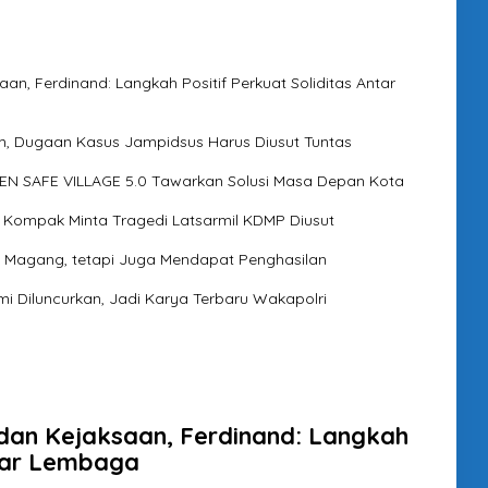
an, Ferdinand: Langkah Positif Perkuat Soliditas Antar
m, Dugaan Kasus Jampidsus Harus Diusut Tuntas
N SAFE VILLAGE 5.0 Tawarkan Solusi Masa Depan Kota
 Kompak Minta Tragedi Latsarmil KDMP Diusut
 Magang, tetapi Juga Mendapat Penghasilan
 Diluncurkan, Jadi Karya Terbaru Wakapolri
 dan Kejaksaan, Ferdinand: Langkah
ntar Lembaga