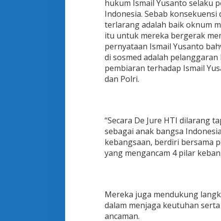
hukum Ismail Yusanto selaku pe
Indonesia. Sebab konsekuensi
terlarang adalah baik oknum m
itu untuk mereka bergerak mem
pernyataan Ismail Yusanto bah
di sosmed adalah pelanggaran
pembiaran terhadap Ismail Yusa
dan Polri.
“Secara De Jure HTI dilarang tap
sebagai anak bangsa Indonesia y
kebangsaan, berdiri bersama 
yang mengancam 4 pilar kebang
Mereka juga mendukung langka
dalam menjaga keutuhan serta
ancaman.