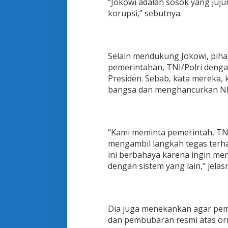
“Jokowi adalah sosok yang juj
korupsi,” sebutnya.
Selain mendukung Jokowi, pih
pemerintahan, TNI/Polri denga
Presiden. Sebab, kata mereka,
bangsa dan menghancurkan NK
“Kami meminta pemerintah, TNI
mengambil langkah tegas terh
ini berbahaya karena ingin me
dengan sistem yang lain,” jelas
Dia juga menekankan agar peme
dan pembubaran resmi atas o