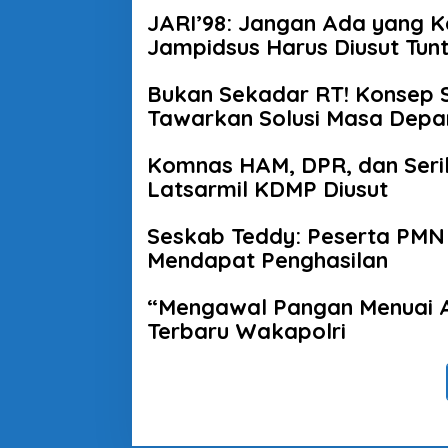
JARI’98: Jangan Ada yang 
Jampidsus Harus Diusut Tun
Bukan Sekadar RT! Konsep
Tawarkan Solusi Masa Depa
Komnas HAM, DPR, dan Seri
Latsarmil KDMP Diusut
Seskab Teddy: Peserta PMN
Mendapat Penghasilan
“Mengawal Pangan Menuai A
Terbaru Wakapolri