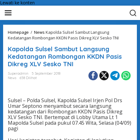
Lewati ke konten
Homepage
/
News
Kapolda Sulsel Sambut Langsung
Kedatangan Rombongan KKDN Pasis Dikreg XLV Sesko TNI
Kapolda Sulsel Sambut Langsung
Kedatangan Rombongan KKDN Pasis
Dikreg XLV Sesko TNI
Superadmin
5 September 2018
News
658 Dilihat
Sulsel – Polda Sulsel, Kapolda Sulsel Irjen Pol Drs
Umar Septono menyambut secara langsung
kedatangan dari Rombongan KKDN Pasis Dikreg
XLV Sesko TNI. Bertempat di Lobby Utama Lt 1
Mapolda Sulsel pada pukul 07.45 Wita, Selasa (04/09)
pagi