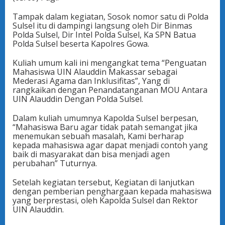
Tampak dalam kegiatan, Sosok nomor satu di Polda
Sulsel itu di dampingi langsung oleh Dir Binmas
Polda Sulsel, Dir Intel Polda Sulsel, Ka SPN Batua
Polda Sulsel beserta Kapolres Gowa.
Kuliah umum kali ini mengangkat tema “Penguatan
Mahasiswa UIN Alauddin Makassar sebagai
Mederasi Agama dan Inklusifitas”, Yang di
rangkaikan dengan Penandatanganan MOU Antara
UIN Alauddin Dengan Polda Sulsel.
Dalam kuliah umumnya Kapolda Sulsel berpesan,
“Mahasiswa Baru agar tidak patah semangat jika
menemukan sebuah masalah, Kami berharap
kepada mahasiswa agar dapat menjadi contoh yang
baik di masyarakat dan bisa menjadi agen
perubahan” Tuturnya.
Setelah kegiatan tersebut, Kegiatan di lanjutkan
dengan pemberian penghargaan kepada mahasiswa
yang berprestasi, oleh Kapolda Sulsel dan Rektor
UIN Alauddin.