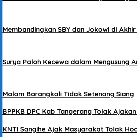
Membandingkan SBY dan Jokowi di Akhi
Surya Paloh Kecewa dalam Mengusung An
Malam Barangkali Tidak Setenang Siang
BPPKB DPC Kab Tangerang Tolak Ajakan 
KNTI Sangihe Ajak Masyarakat Tolak Ho