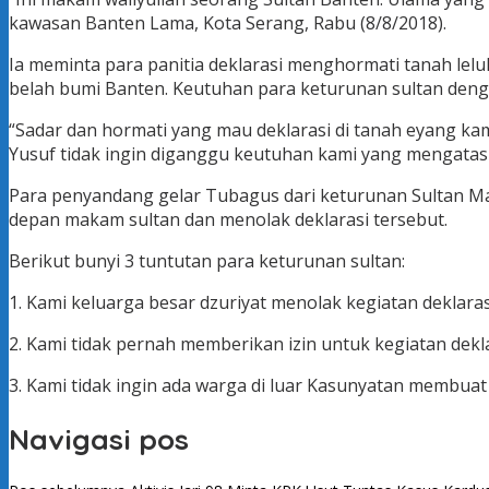
kawasan Banten Lama, Kota Serang, Rabu (8/8/2018).
Ia meminta para panitia deklarasi menghormati tanah lel
belah bumi Banten. Keutuhan para keturunan sultan den
“Sadar dan hormati yang mau deklarasi di tanah eyang k
Yusuf tidak ingin diganggu keutuhan kami yang mengata
Para penyandang gelar Tubagus dari keturunan Sultan Ma
depan makam sultan dan menolak deklarasi tersebut.
Berikut bunyi 3 tuntutan para keturunan sultan:
1. Kami keluarga besar dzuriyat menolak kegiatan deklaras
2. Kami tidak pernah memberikan izin untuk kegiatan deklar
3. Kami tidak ingin ada warga di luar Kasunyatan membua
Navigasi pos