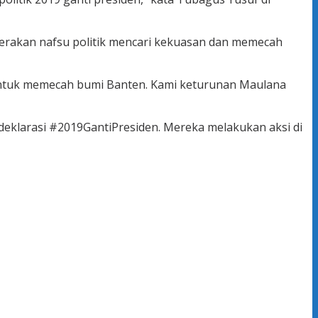
 gerakan nafsu politik mencari kekuasan dan memecah
i untuk memecah bumi Banten. Kami keturunan Maulana
eklarasi #2019GantiPresiden. Mereka melakukan aksi di