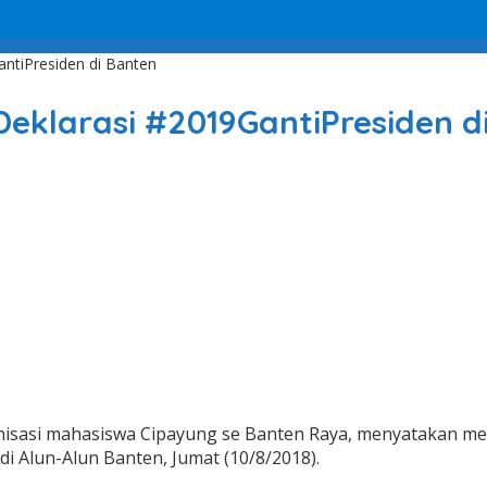
ntiPresiden di Banten
Deklarasi #2019GantiPresiden d
isasi mahasiswa Cipayung se Banten Raya, menyatakan men
i Alun-Alun Banten, Jumat (10/8/2018).