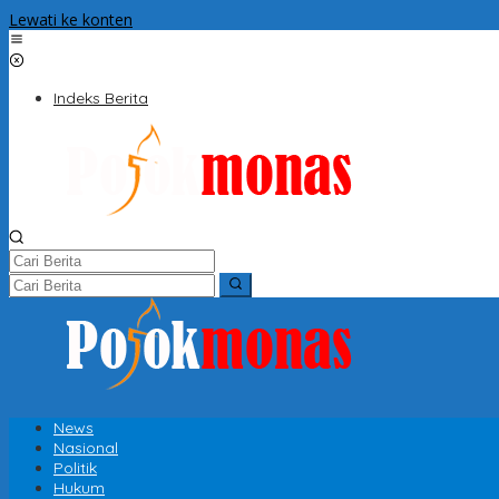
Lewati ke konten
Indeks Berita
News
Nasional
Politik
Hukum