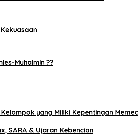
r Kekuasaan
ies-Muhaimin ??
Kelompok yang Miliki Kepentingan Memec
ax, SARA & Ujaran Kebencian