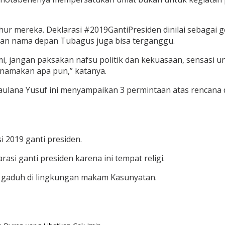
uhur mereka. Deklarasi #2019GantiPresiden dinilai sebagai
gan nama depan Tubagus juga bisa terganggu.
ami, jangan paksakan nafsu politik dan kekuasaan, sensas
snamakan apa pun,” katanya.
ulana Yusuf ini menyampaikan 3 permintaan atas rencana d
i 2019 ganti presiden.
asi ganti presiden karena ini tempat religi.
t gaduh di lingkungan makam Kasunyatan.