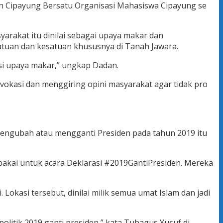
an Cipayung Bersatu Organisasi Mahasiswa Cipayung se
rakat itu dinilai sebagai upaya makar dan
satuan dan kesatuan khususnya di Tanah Jawara.
i upaya makar,” ungkap Dadan.
vokasi dan menggiring opini masyarakat agar tidak pro
mengubah atau mengganti Presiden pada tahun 2019 itu
pakai untuk acara Deklarasi #2019GantiPresiden. Mereka
Lokasi tersebut, dinilai milik semua umat Islam dan jadi
itik 2019 ganti presiden,” kata Tubagus Yusuf di