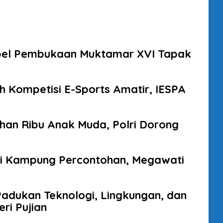
i Apel Pembukaan Muktamar XVI Tapak
h Kompetisi E-Sports Amatir, IESPA
luhan Ribu Anak Muda, Polri Dorong
di Kampung Percontohan, Megawati
adukan Teknologi, Lingkungan, dan
ri Pujian