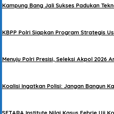
Kampung Bang Jali Sukses Padukan Tekno
KBPP Polri Siapkan Program Strategis Us
Menuju Polri Presisi, Seleksi Akpol 2026 A
Koalisi Ingatkan Polisi: Jangan Bangun K
SETARA Institute Nilai Kasus Febrie Uj