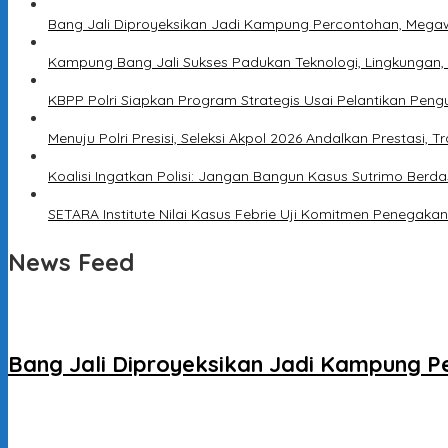
Bang Jali Diproyeksikan Jadi Kampung Percontohan, Megaw
Kampung Bang Jali Sukses Padukan Teknologi, Lingkungan,
KBPP Polri Siapkan Program Strategis Usai Pelantikan Peng
Menuju Polri Presisi, Seleksi Akpol 2026 Andalkan Prestasi, T
Koalisi Ingatkan Polisi: Jangan Bangun Kasus Sutrimo Berda
SETARA Institute Nilai Kasus Febrie Uji Komitmen Penegak
News Feed
Bang Jali Diproyeksikan Jadi Kampung P