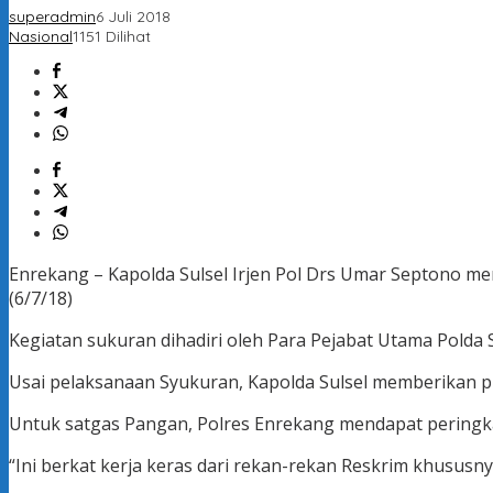
superadmin
6 Juli 2018
Nasional
1151 Dilihat
Enrekang – Kapolda Sulsel Irjen Pol Drs Umar Septono me
(6/7/18)
Kegiatan sukuran dihadiri oleh Para Pejabat Utama Polda Su
Usai pelaksanaan Syukuran, Kapolda Sulsel memberikan 
Untuk satgas Pangan, Polres Enrekang mendapat peringka
“Ini berkat kerja keras dari rekan-rekan Reskrim khususn