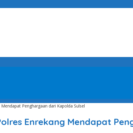
g Mendapat Penghargaan dari Kapolda Sulsel
Polres Enrekang Mendapat Peng