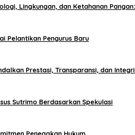
logi, Lingkungan, dan Ketahanan Pangan: 
ai Pelantikan Pengurus Baru
ndalkan Prestasi, Transparansi, dan Integr
asus Sutrimo Berdasarkan Spekulasi
i Komitmen Penegakan Hukum