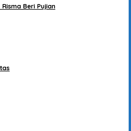
Risma Beri Pujian
itas