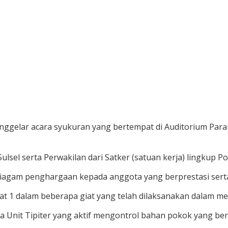
nggelar acara syukuran yang bertempat di Auditorium Para
lsel serta Perwakilan dari Satker (satuan kerja) lingkup Pol
piagam penghargaan kepada anggota yang berprestasi sert
t 1 dalam beberapa giat yang telah dilaksanakan dalam m
ya Unit Tipiter yang aktif mengontrol bahan pokok yang be