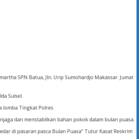
martha SPN Batua, Jln. Urip Sumohardjo Makassar. Jumat
da Sulsel.
a lomba Tingkat Polres
enjaga dan menstabilkan bahan pokok dalam bulan puasa.
redar di pasaran pasca Bulan Puasa” Tutur Kasat Reskrim