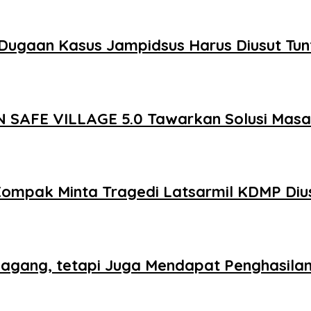
Dugaan Kasus Jampidsus Harus Diusut Tun
 SAFE VILLAGE 5.0 Tawarkan Solusi Mas
Kompak Minta Tragedi Latsarmil KDMP Diu
agang, tetapi Juga Mendapat Penghasila