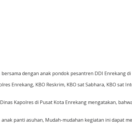
ka bersama dengan anak pondok pesantren DDI Enrekang di 
olres Enrekang, KBO Reskrim, KBO sat Sabhara, KBO sat Int
ah Dinas Kapolres di Pusat Kota Enrekang mengatakan, bahw
 anak panti asuhan, Mudah-mudahan kegiatan ini dapat men