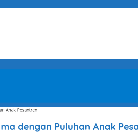
an Anak Pesantren
ama dengan Puluhan Anak Pes