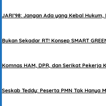
JARI’98: Jangan Ada yang Kebal Hukum, 
Bukan Sekadar RT! Konsep SMART GREEN
Komnas HAM, DPR, dan Serikat Pekerja 
Seskab Teddy: Peserta PMN Tak Hanya M