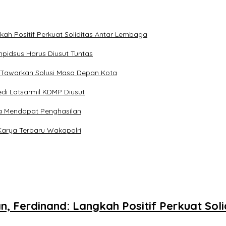
kah Positif Perkuat Soliditas Antar Lembaga
pidsus Harus Diusut Tuntas
 Tawarkan Solusi Masa Depan Kota
di Latsarmil KDMP Diusut
a Mendapat Penghasilan
Karya Terbaru Wakapolri
n, Ferdinand: Langkah Positif Perkuat So