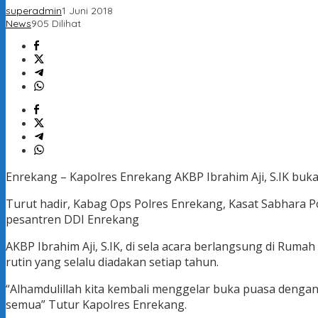
superadmin
1 Juni 2018
News
905 Dilihat
Enrekang – Kapolres Enrekang AKBP Ibrahim Aji, S.IK bu
Turut hadir, Kabag Ops Polres Enrekang, Kasat Sabhara P
pesantren DDI Enrekang
AKBP Ibrahim Aji, S.IK, di sela acara berlangsung di Rum
rutin yang selalu diadakan setiap tahun.
“Alhamdulillah kita kembali menggelar buka puasa dengan
semua” Tutur Kapolres Enrekang.