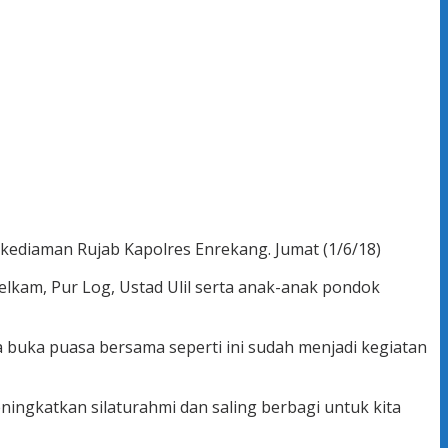
kediaman Rujab Kapolres Enrekang. Jumat (1/6/18)
elkam, Pur Log, Ustad Ulil serta anak-anak pondok
a buka puasa bersama seperti ini sudah menjadi kegiatan
ingkatkan silaturahmi dan saling berbagi untuk kita