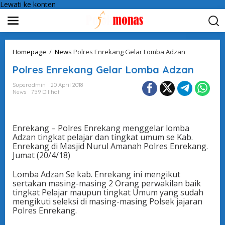
Lewati ke konten
Homepage
/
News
Polres Enrekang Gelar Lomba Adzan
Polres Enrekang Gelar Lomba Adzan
Superadmin
20 April 2018
News
759 Dilihat
Enrekang – Polres Enrekang menggelar lomba
Adzan tingkat pelajar dan tingkat umum se Kab.
Enrekang di Masjid Nurul Amanah Polres Enrekang.
Jumat (20/4/18)
Lomba Adzan Se kab. Enrekang ini mengikut
sertakan masing-masing 2 Orang perwakilan baik
tingkat Pelajar maupun tingkat Umum yang sudah
mengikuti seleksi di masing-masing Polsek jajaran
Polres Enrekang.