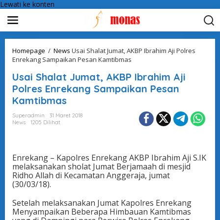
Lewati ke konten
Homepage
/
News
Usai Shalat Jumat, AKBP Ibrahim Aji Polres
Enrekang Sampaikan Pesan Kamtibmas
Usai Shalat Jumat, AKBP Ibrahim Aji
Polres Enrekang Sampaikan Pesan
Kamtibmas
Superadmin
31 Maret 2018
News
1205 Dilihat
Enrekang – Kapolres Enrekang AKBP Ibrahim Aji S.IK
melaksanakan sholat Jumat Berjamaah di mesjid
Ridho Allah di Kecamatan Anggeraja, jumat
(30/03/18).
Setelah melaksanakan Jumat Kapolres Enrekang
Menyampaikan Beberapa Himbauan Kamtibmas