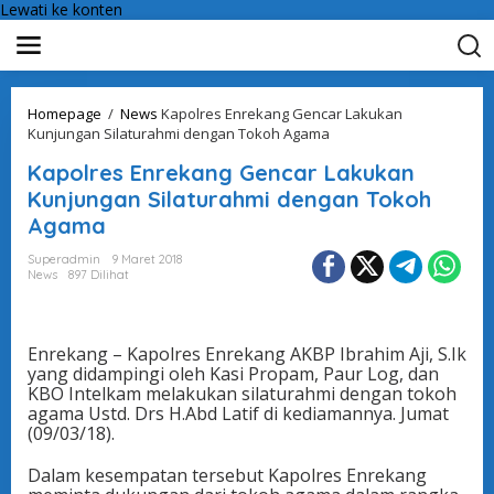
Lewati ke konten
Homepage
/
News
Kapolres Enrekang Gencar Lakukan
Kunjungan Silaturahmi dengan Tokoh Agama
Kapolres Enrekang Gencar Lakukan
Kunjungan Silaturahmi dengan Tokoh
Agama
Superadmin
9 Maret 2018
News
897 Dilihat
Enrekang – Kapolres Enrekang AKBP Ibrahim Aji, S.Ik
yang didampingi oleh Kasi Propam, Paur Log, dan
KBO Intelkam melakukan silaturahmi dengan tokoh
agama Ustd. Drs H.Abd Latif di kediamannya. Jumat
(09/03/18).
Dalam kesempatan tersebut Kapolres Enrekang