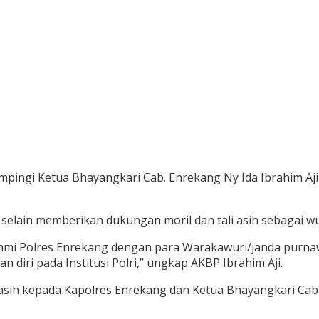
ampingi Ketua Bhayangkari Cab. Enrekang Ny Ida Ibrahim Aj
elain memberikan dukungan moril dan tali asih sebagai wu
ahmi Polres Enrekang dengan para Warakawuri/janda purnaw
diri pada Institusi Polri,” ungkap AKBP Ibrahim Aji.
asih kepada Kapolres Enrekang dan Ketua Bhayangkari Cab