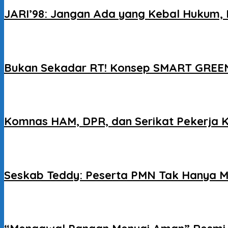
JARI’98: Jangan Ada yang Kebal Hukum, 
Bukan Sekadar RT! Konsep SMART GREEN
Komnas HAM, DPR, dan Serikat Pekerja 
Seskab Teddy: Peserta PMN Tak Hanya M