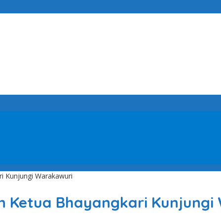
ari Kunjungi Warakawuri
dan Ketua Bhayangkari Kunjung