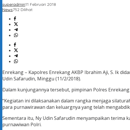
superadmin
11 Februari 2018
News
752 Dilihat
Enrekang – Kapolres Enrekang AKBP Ibrahim Aji, S. Ik did
Udin Safarudin, Minggu (11/2/2018).
Dalam kunjungannya tersebut, pimpinan Polres Enrekang s
“Kegiatan ini dilaksanakan dalam rangka menjaga silatur
para purnawirawan dan keluargnya yang telah mengabdikan 
Sementara itu, Ny Udin Safarudin menyampaikan terima k
purnawiwan Polri.