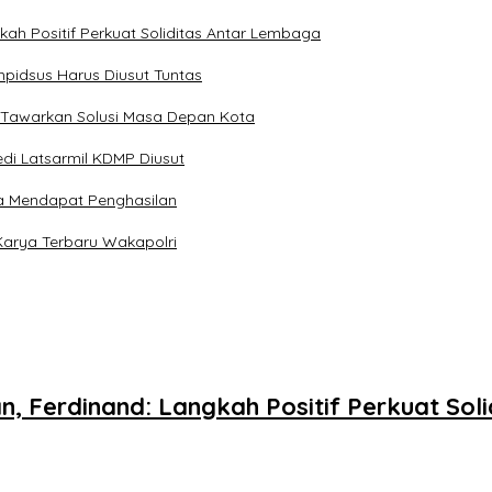
kah Positif Perkuat Soliditas Antar Lembaga
pidsus Harus Diusut Tuntas
 Tawarkan Solusi Masa Depan Kota
di Latsarmil KDMP Diusut
a Mendapat Penghasilan
Karya Terbaru Wakapolri
n, Ferdinand: Langkah Positif Perkuat So