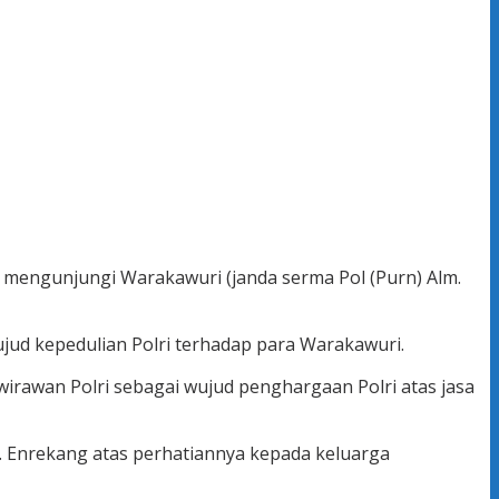
i mengunjungi Warakawuri (janda serma Pol (Purn) Alm.
jud kepedulian Polri terhadap para Warakawuri.
irawan Polri sebagai wujud penghargaan Polri atas jasa
. Enrekang atas perhatiannya kepada keluarga