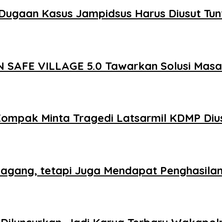
Dugaan Kasus Jampidsus Harus Diusut Tun
 SAFE VILLAGE 5.0 Tawarkan Solusi Mas
Kompak Minta Tragedi Latsarmil KDMP Diu
agang, tetapi Juga Mendapat Penghasila