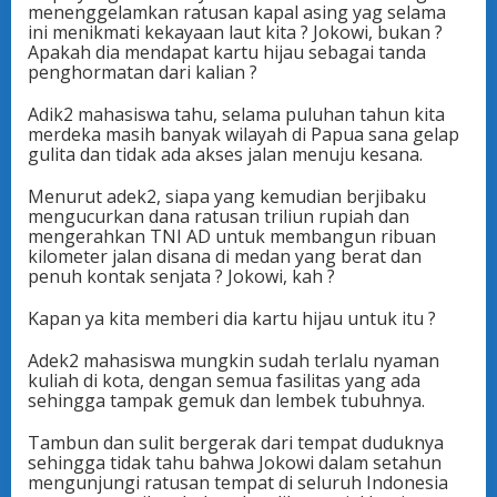
menenggelamkan ratusan kapal asing yag selama
ini menikmati kekayaan laut kita ? Jokowi, bukan ?
Apakah dia mendapat kartu hijau sebagai tanda
penghormatan dari kalian ?
Adik2 mahasiswa tahu, selama puluhan tahun kita
merdeka masih banyak wilayah di Papua sana gelap
gulita dan tidak ada akses jalan menuju kesana.
Menurut adek2, siapa yang kemudian berjibaku
mengucurkan dana ratusan triliun rupiah dan
mengerahkan TNI AD untuk membangun ribuan
kilometer jalan disana di medan yang berat dan
penuh kontak senjata ? Jokowi, kah ?
Kapan ya kita memberi dia kartu hijau untuk itu ?
Adek2 mahasiswa mungkin sudah terlalu nyaman
kuliah di kota, dengan semua fasilitas yang ada
sehingga tampak gemuk dan lembek tubuhnya.
Tambun dan sulit bergerak dari tempat duduknya
sehingga tidak tahu bahwa Jokowi dalam setahun
mengunjungi ratusan tempat di seluruh Indonesia