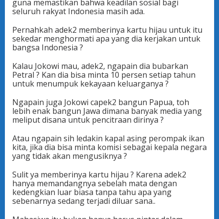
guna memastikan bahwa keadilan sosial bagi
seluruh rakyat Indonesia masih ada.
Pernahkah adek2 memberinya kartu hijau untuk itu
sekedar menghormati apa yang dia kerjakan untuk
bangsa Indonesia ?
Kalau Jokowi mau, adek2, ngapain dia bubarkan
Petral ? Kan dia bisa minta 10 persen setiap tahun
untuk menumpuk kekayaan keluarganya ?
Ngapain juga Jokowi capek2 bangun Papua, toh
lebih enak bangun Jawa dimana banyak media yang
meliput disana untuk pencitraan dirinya ?
Atau ngapain sih ledakin kapal asing perompak ikan
kita, jika dia bisa minta komisi sebagai kepala negara
yang tidak akan mengusiknya ?
Sulit ya memberinya kartu hijau ? Karena adek2
hanya memandangnya sebelah mata dengan
kedengkian luar biasa tanpa tahu apa yang
sebenarnya sedang terjadi diluar sana..