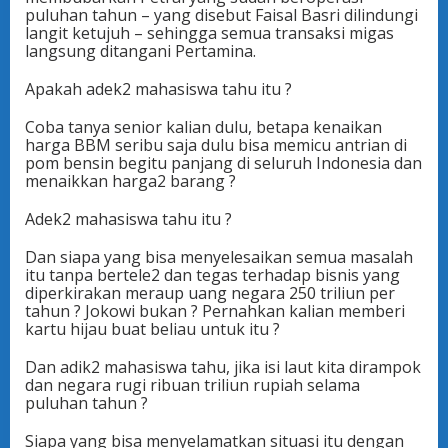
puluhan tahun – yang disebut Faisal Basri dilindungi
langit ketujuh – sehingga semua transaksi migas
langsung ditangani Pertamina.
Apakah adek2 mahasiswa tahu itu ?
Coba tanya senior kalian dulu, betapa kenaikan
harga BBM seribu saja dulu bisa memicu antrian di
pom bensin begitu panjang di seluruh Indonesia dan
menaikkan harga2 barang ?
Adek2 mahasiswa tahu itu ?
Dan siapa yang bisa menyelesaikan semua masalah
itu tanpa bertele2 dan tegas terhadap bisnis yang
diperkirakan meraup uang negara 250 triliun per
tahun ? Jokowi bukan ? Pernahkan kalian memberi
kartu hijau buat beliau untuk itu ?
Dan adik2 mahasiswa tahu, jika isi laut kita dirampok
dan negara rugi ribuan triliun rupiah selama
puluhan tahun ?
Siapa yang bisa menyelamatkan situasi itu dengan