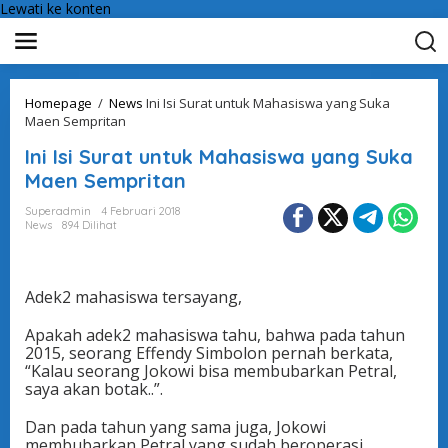
Lewati ke konten
Homepage
/
News
Ini Isi Surat untuk Mahasiswa yang Suka
Maen Sempritan
Ini Isi Surat untuk Mahasiswa yang Suka
Maen Sempritan
Superadmin
4 Februari 2018
News
894 Dilihat
Adek2 mahasiswa tersayang,
Apakah adek2 mahasiswa tahu, bahwa pada tahun
2015, seorang Effendy Simbolon pernah berkata,
“Kalau seorang Jokowi bisa membubarkan Petral,
saya akan botak..”.
Dan pada tahun yang sama juga, Jokowi
membubarkan Petral yang sudah beroperasi