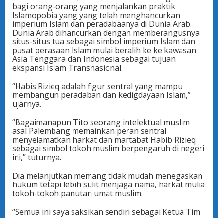
bagi orang-orang yang menjalankan praktik
Islamopobia yang yang telah menghancurkan
imperium Islam dan peradabaanya di Dunia Arab.
Dunia Arab dihancurkan dengan memberangusnya
situs-situs tua sebagai simbol imperium Islam dan
pusat perasaan Islam mulai beralih ke ke kawasan
Asia Tenggara dan Indonesia sebagai tujuan
ekspansi Islam Transnasional.
“Habis Rizieq adalah figur sentral yang mampu
membangun peradaban dan kedigdayaan Islam,”
ujarnya.
“Bagaimanapun Tito seorang intelektual muslim
asal Palembang memainkan peran sentral
menyelamatkan harkat dan martabat Habib Rizieq
sebagai simbol tokoh muslim berpengaruh di negeri
ini,” tuturnya.
Dia melanjutkan memang tidak mudah menegaskan
hukum tetapi lebih sulit menjaga nama, harkat mulia
tokoh-tokoh panutan umat muslim.
“Semua ini saya saksikan sendiri sebagai Ketua Tim