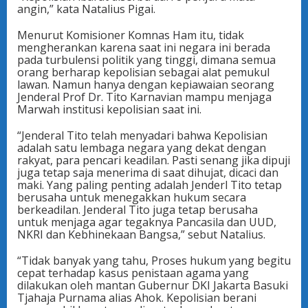
angin,” kata Natalius Pigai.
Menurut Komisioner Komnas Ham itu, tidak
mengherankan karena saat ini negara ini berada
pada turbulensi politik yang tinggi, dimana semua
orang berharap kepolisian sebagai alat pemukul
lawan. Namun hanya dengan kepiawaian seorang
Jenderal Prof Dr. Tito Karnavian mampu menjaga
Marwah institusi kepolisian saat ini.
“Jenderal Tito telah menyadari bahwa Kepolisian
adalah satu lembaga negara yang dekat dengan
rakyat, para pencari keadilan. Pasti senang jika dipuji
juga tetap saja menerima di saat dihujat, dicaci dan
maki. Yang paling penting adalah Jenderl Tito tetap
berusaha untuk menegakkan hukum secara
berkeadilan. Jenderal Tito juga tetap berusaha
untuk menjaga agar tegaknya Pancasila dan UUD,
NKRI dan Kebhinekaan Bangsa,” sebut Natalius.
“Tidak banyak yang tahu, Proses hukum yang begitu
cepat terhadap kasus penistaan agama yang
dilakukan oleh mantan Gubernur DKI Jakarta Basuki
Tjahaja Purnama alias Ahok. Kepolisian berani