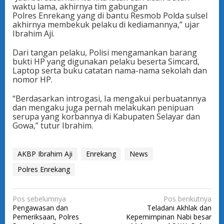
waktu lama, akhirnya tim gabungan
Polres Enrekang yang di bantu Resmob Polda sulsel
akhirnya membekuk pelaku di kediamannya,” ujar
Ibrahim Aji.
Dari tangan pelaku, Polisi mengamankan barang
bukti HP yang digunakan pelaku beserta Simcard,
Laptop serta buku catatan nama-nama sekolah dan
nomor HP.
“Berdasarkan introgasi, Ia mengakui perbuatannya
dan mengaku juga pernah melakukan penipuan
serupa yang korbannya di Kabupaten Selayar dan
Gowa,” tutur Ibrahim.
AKBP Ibrahim Aji
Enrekang
News
Polres Enrekang
N
Pos sebelumnya
Pos berikutnya
Pengawasan dan
Teladani Akhlak dan
a
Pemeriksaan, Polres
Kepemimpinan Nabi besar