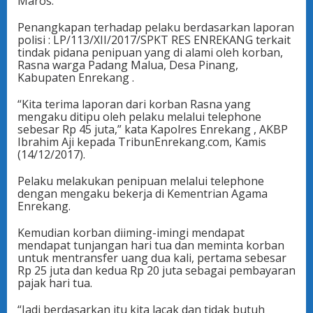
Maros.
Penangkapan terhadap pelaku berdasarkan laporan
polisi : LP/113/XII/2017/SPKT RES ENREKANG terkait
tindak pidana penipuan yang di alami oleh korban,
Rasna warga Padang Malua, Desa Pinang,
Kabupaten Enrekang .
“Kita terima laporan dari korban Rasna yang
mengaku ditipu oleh pelaku melalui telephone
sebesar Rp 45 juta,” kata Kapolres Enrekang , AKBP
Ibrahim Aji kepada TribunEnrekang.com, Kamis
(14/12/2017).
Pelaku melakukan penipuan melalui telephone
dengan mengaku bekerja di Kementrian Agama
Enrekang.
Kemudian korban diiming-imingi mendapat
mendapat tunjangan hari tua dan meminta korban
untuk mentransfer uang dua kali, pertama sebesar
Rp 25 juta dan kedua Rp 20 juta sebagai pembayaran
pajak hari tua.
“Jadi berdasarkan itu kita lacak dan tidak butuh