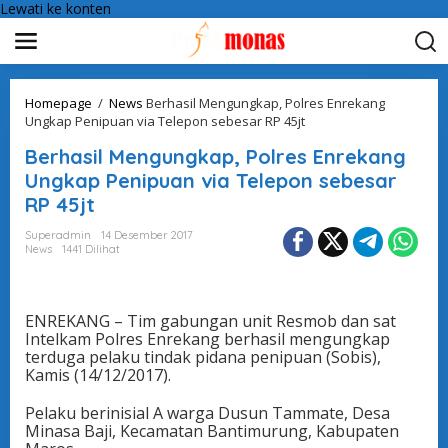
Lewati ke konten
Homepage
/
News
Berhasil Mengungkap, Polres Enrekang
Ungkap Penipuan via Telepon sebesar RP 45jt
Berhasil Mengungkap, Polres Enrekang
Ungkap Penipuan via Telepon sebesar
RP 45jt
Superadmin
14 Desember 2017
News
1441 Dilihat
ENREKANG – Tim gabungan unit Resmob dan sat
Intelkam Polres Enrekang berhasil mengungkap
terduga pelaku tindak pidana penipuan (Sobis),
Kamis (14/12/2017).
Pelaku berinisial A warga Dusun Tammate, Desa
Minasa Baji, Kecamatan Bantimurung, Kabupaten