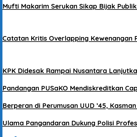
Mufti Makarim Serukan Sikap Bijak Publ
Catatan Kritis Overlapping Kewenangan
KPK Didesak Rampai Nusantara Lanjutkan 
Pandangan PUSaKO Mendiskreditkan Ca
Berperan di Perumusan UUD ’45, Kasman 
Ulama Pangandaran Dukung Polisi Profe