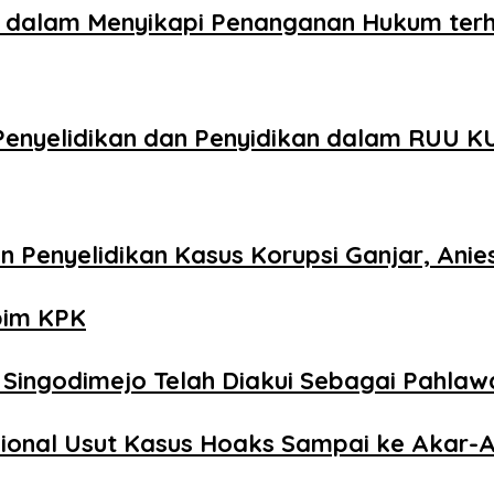
ik dalam Menyikapi Penanganan Hukum te
 Penyelidikan dan Penyidikan dalam RUU 
Penyelidikan Kasus Korupsi Ganjar, Anie
pim KPK
Singodimejo Telah Diakui Sebagai Pahlaw
sional Usut Kasus Hoaks Sampai ke Akar-