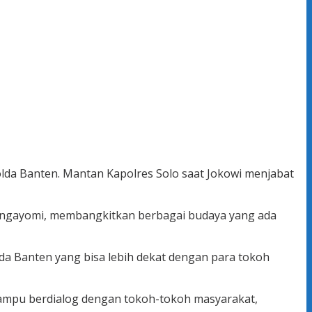
olda Banten. Mantan Kapolres Solo saat Jokowi menjabat
mengayomi, membangkitkan berbagai budaya yang ada
lda Banten yang bisa lebih dekat dengan para tokoh
mampu berdialog dengan tokoh-tokoh masyarakat,