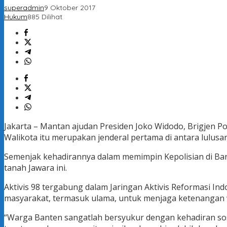
superadmin
9 Oktober 2017
Hukum
885 Dilihat
Jakarta – Mantan ajudan Presiden Joko Widodo, Brigjen P
Walikota itu merupakan jenderal pertama di antara lulusa
Semenjak kehadirannya dalam memimpin Kepolisian di Ba
tanah Jawara ini.
Aktivis 98 tergabung dalam Jaringan Aktivis Reformasi In
masyarakat, termasuk ulama, untuk menjaga ketenangan 
“Warga Banten sangatlah bersyukur dengan kehadiran so