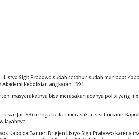
ol. Listyo Sigit Prabowo sudah setahun sudah menjabat Kap
n Akademi Kepolisian angkatan 1991.
nten, masyarakatnya bisa merasakan adanya polisi yang 
donesia (Jari 98) mengaku ikut merasakan sisi humanis Kapo
wilayahnya.
sok Kapolda Banten Brigjen Listyo Sigit Prabowo karena 