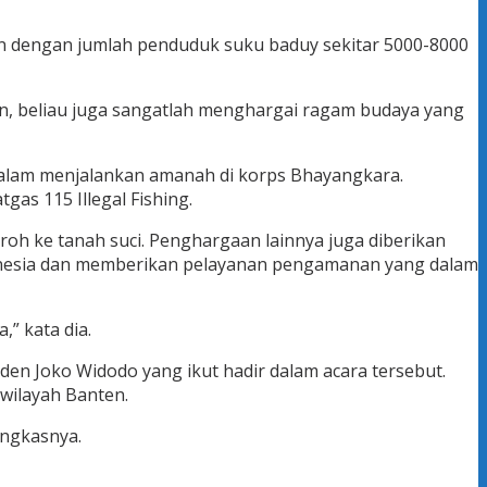
nten dengan jumlah penduduk suku baduy sekitar 5000-8000
lan, beliau juga sangatlah menghargai ragam budaya yang
dalam menjalankan amanah di korps Bhayangkara.
as 115 Illegal Fishing.
h ke tanah suci. Penghargaan lainnya juga diberikan
ndonesia dan memberikan pelayanan pengamanan yang dalam
” kata dia.
en Joko Widodo yang ikut hadir dalam acara tersebut.
wilayah Banten.
ungkasnya.