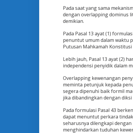
Pada saat yang sama mekanisme 
dengan overlapping dominus lit
demikian.
Pada Pasal 13 ayat (1) formula
penuntut umum dalam waktu pal
Putusan Mahkamah Konstitusi 
Lebih jauh, Pasal 13 ayat (2) 
independensi penyidik dalam m
Overlapping kewenangan penyid
meminta petunjuk kepada penu
segera dipenuhi baik formil m
jika dibandingkan dengan diksi ‘
Pada formulasi Pasal 43 ber
dapat menuntut perkara tindak
seharusnya dilengkapi dengan 
menghindarkan tuduhan kewe