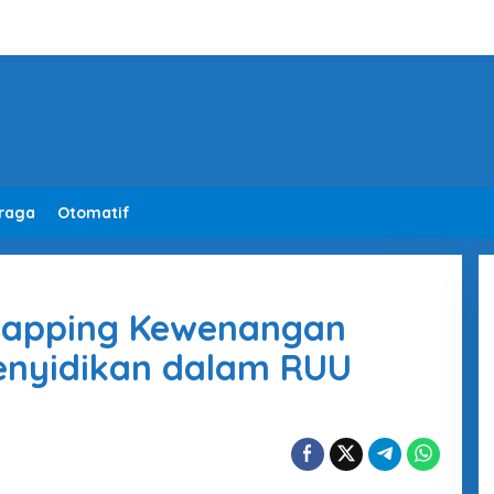
raga
Otomatif
rlapping Kewenangan
Penyidikan dalam RUU