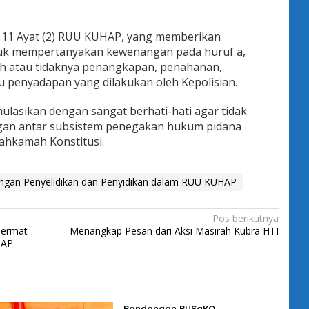
111 Ayat (2) RUU KUHAP, yang memberikan
uk mempertanyakan kewenangan pada huruf a,
ah atau tidaknya penangkapan, penahanan,
u penyadapan yang dilakukan oleh Kepolisian.
mulasikan dengan sangat berhati-hati agar tidak
an antar subsistem penegakan hukum pidana
hkamah Konstitusi.
angan Penyelidikan dan Penyidikan dalam RUU KUHAP
Pos berikutnya
Cermat
Menangkap Pesan dari Aksi Masirah Kubra HTI
HAP
Pandangan PUSaKO