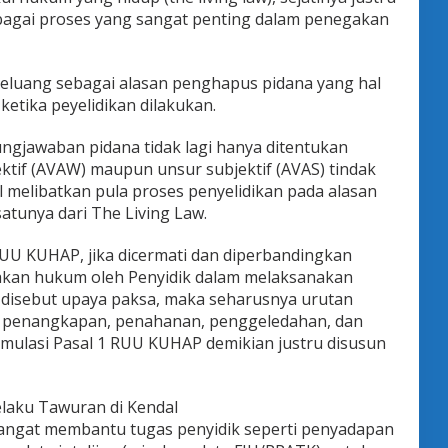
agai proses yang sangat penting dalam penegakan
luang sebagai alasan penghapus pidana yang hal
ketika peyelidikan dilakukan.
ungjawaban pidana tidak lagi hanya ditentukan
tif (AVAW) maupun unsur subjektif (AVAS) tindak
 melibatkan pula proses penyelidikan pada alasan
atunya dari The Living Law.
RUU KUHAP, jika dicermati dan diperbandingkan
akan hukum oleh Penyidik dalam melaksanakan
g disebut upaya paksa, maka seharusnya urutan
ari penangkapan, penahanan, penggeledahan, dan
rmulasi Pasal 1 RUU KUHAP demikian justru disusun
elaku Tawuran di Kendal
 sangat membantu tugas penyidik seperti penyadapan