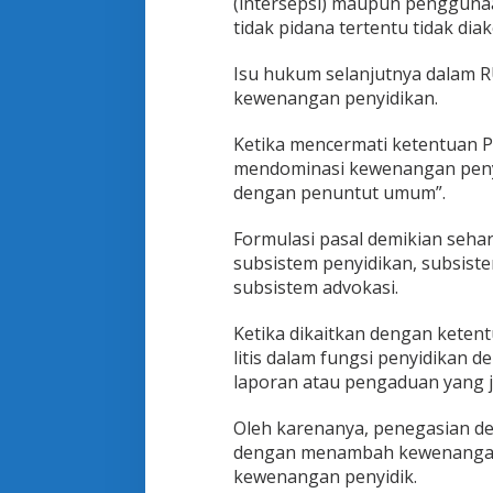
(intersepsi) maupun penggunaan
tidak pidana tertentu tidak d
Isu hukum selanjutnya dalam 
kewenangan penyidikan.
Ketika mencermati ketentuan Pa
mendominasi kewenangan penyid
dengan penuntut umum”.
Formulasi pasal demikian seha
subsistem penyidikan, subsist
subsistem advokasi.
Ketika dikaitkan dengan ketent
litis dalam fungsi penyidikan d
laporan atau pengaduan yang 
Oleh karenanya, penegasian def
dengan menambah kewenangan
kewenangan penyidik.