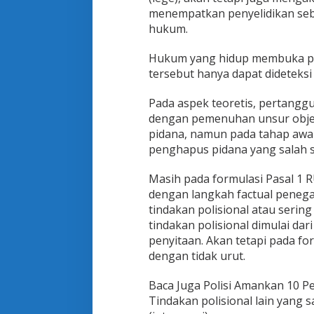
menempatkan penyelidikan seb
hukum.
Hukum yang hidup membuka pe
tersebut hanya dapat dideteksi 
Pada aspek teoretis, pertangg
dengan pemenuhan unsur objek
pidana, namun pada tahap awal
penghapus pidana yang salah s
Masih pada formulasi Pasal 1 
dengan langkah factual peneg
tindakan polisional atau serin
tindakan polisional dimulai d
penyitaan. Akan tetapi pada fo
dengan tidak urut.
Baca Juga Polisi Amankan 10 P
Tindakan polisional lain yang