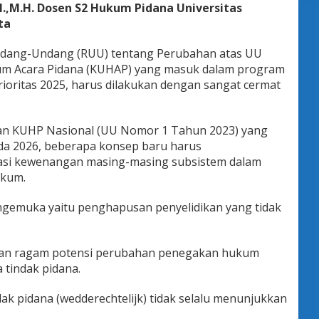
,M.H. Dosen S2 Hukum Pidana Universitas
ta
dang-Undang (RUU) tentang Perubahan atas UU
um Acara Pidana (KUHAP) yang masuk dalam program
Prioritas 2025, harus dilakukan dengan sangat cermat
gan KUHP Nasional (UU Nomor 1 Tahun 2023) yang
da 2026, beberapa konsep baru harus
asi kewenangan masing-masing subsistem dalam
ukum.
ngemuka yaitu penghapusan penyelidikan yang tidak
kan ragam potensi perubahan penegakan hukum
 tindak pidana.
k pidana (wedderechtelijk) tidak selalu menunjukkan