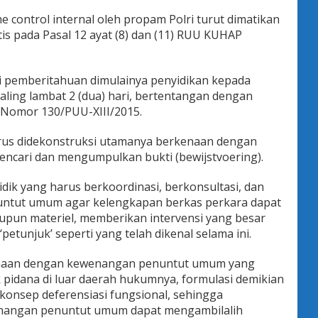
control internal oleh propam Polri turut dimatikan
is pada Pasal 12 ayat (8) dan (11) RUU KUHAP
si pemberitahuan dimulainya penyidikan kepada
ing lambat 2 (dua) hari, bertentangan dengan
Nomor 130/PUU-XIII/2015.
harus didekonstruksi utamanya berkenaan dengan
encari dan mengumpulkan bukti (bewijstvoering).
ik yang harus berkoordinasi, berkonsultasi, dan
ntut umum agar kelengkapan berkas perkara dapat
aupun materiel, memberikan intervensi yang besar
petunjuk’ seperti yang telah dikenal selama ini.
kenaan dengan kewenangan penuntut umum yang
 pidana di luar daerah hukumnya, formulasi demikian
konsep deferensiasi fungsional, sehingga
nangan penuntut umum dapat mengambilalih