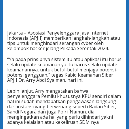
Jakarta – Asosiasi Penyelenggara Jasa Internet
Indonesia (APJII) memberikan langkah-langkah atau
tips untuk menghindari serangan cyber oleh
kelompok hacker jelang Pilkada Serentak 2024.
“Ya pada prinsipnya sistem itu atau aplikasi itu harus
selalu update keamanan ya itu harus selalu update
keamanannya, untuk betul-betul menjaga potensi-
potensi gangguan,” tegas Kabid Keamanan Siber
APJII Dr. Arry Abdi Syalman, hari ini.
Lebih lanjut, Arry mengatakan bahwa
penyelenggara Pemilu khususnya KPU sendiri dalam
hal ini sudah mendapatkan pengawasan langsung
dari instansi yang berwenang seperti Badan Siber,
Sandi Negara dan juga Polri. Namun, dia
mengingatkan ada hal yang perlu dihindari yakni
adanya kelalaian atau kekeliruan SDM nya.