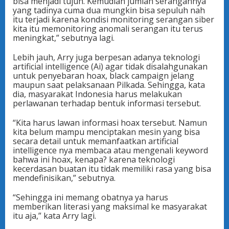
bisa menjadi tujuh. Kemudian jumlah serangannya
yang tadinya cuma dua mungkin bisa sepuluh nah
itu terjadi karena kondisi monitoring serangan siber
kita itu memonitoring anomali serangan itu terus
meningkat,” sebutnya lagi.
Lebih jauh, Arry juga berpesan adanya teknologi
artificial intelligence (Ai) agar tidak disalahgunakan
untuk penyebaran hoax, black campaign jelang
maupun saat pelaksanaan Pilkada. Sehingga, kata
dia, masyarakat Indonesia harus melakukan
perlawanan terhadap bentuk informasi tersebut.
“Kita harus lawan informasi hoax tersebut. Namun
kita belum mampu menciptakan mesin yang bisa
secara detail untuk memanfaatkan artificial
intelligence nya membaca atau mengenali keyword
bahwa ini hoax, kenapa? karena teknologi
kecerdasan buatan itu tidak memiliki rasa yang bisa
mendefinisikan,” sebutnya.
“Sehingga ini memang obatnya ya harus
memberikan literasi yang maksimal ke masyarakat
itu aja,” kata Arry lagi.