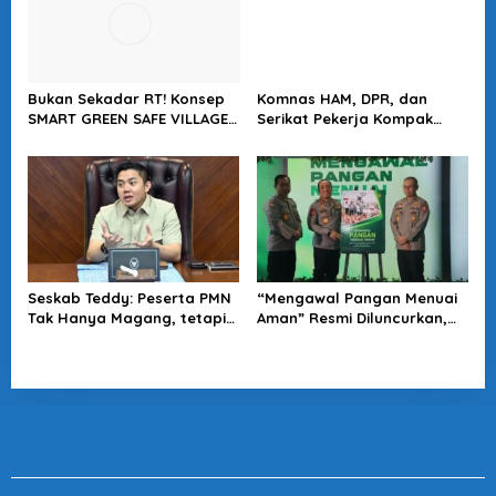
Bukan Sekadar RT! Konsep
Komnas HAM, DPR, dan
SMART GREEN SAFE VILLAGE
Serikat Pekerja Kompak
5.0 Tawarkan Solusi Masa
Minta Tragedi Latsarmil
Depan Kota
KDMP Diusut
Seskab Teddy: Peserta PMN
“Mengawal Pangan Menuai
Tak Hanya Magang, tetapi
Aman” Resmi Diluncurkan,
Juga Mendapat
Jadi Karya Terbaru
Penghasilan
Wakapolri