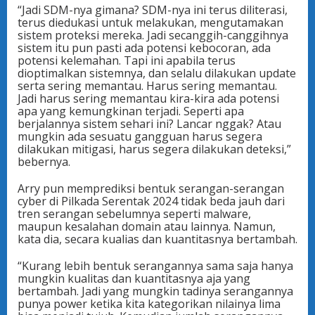
“Jadi SDM-nya gimana? SDM-nya ini terus diliterasi,
terus diedukasi untuk melakukan, mengutamakan
sistem proteksi mereka. Jadi secanggih-canggihnya
sistem itu pun pasti ada potensi kebocoran, ada
potensi kelemahan. Tapi ini apabila terus
dioptimalkan sistemnya, dan selalu dilakukan update
serta sering memantau. Harus sering memantau.
Jadi harus sering memantau kira-kira ada potensi
apa yang kemungkinan terjadi. Seperti apa
berjalannya sistem sehari ini? Lancar nggak? Atau
mungkin ada sesuatu gangguan harus segera
dilakukan mitigasi, harus segera dilakukan deteksi,”
bebernya.
Arry pun memprediksi bentuk serangan-serangan
cyber di Pilkada Serentak 2024 tidak beda jauh dari
tren serangan sebelumnya seperti malware,
maupun kesalahan domain atau lainnya. Namun,
kata dia, secara kualias dan kuantitasnya bertambah.
“Kurang lebih bentuk serangannya sama saja hanya
mungkin kualitas dan kuantitasnya aja yang
bertambah. Jadi yang mungkin tadinya serangannya
punya power ketika kita kategorikan nilainya lima