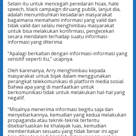
Selain itu untuk mencegah peredaran hoax, hate
speech, black campaign diruang publik, lanjut dia,
adalah menumbuhkan kesadaran masyarakat
bagaimana memahami informasi yang valid dan
tidak valid dan selalu menghimbau masyarakat
untuk bisa melakukan konfirmasi, pengecekan
secara mendalam terhadap suatu informasi-
informasi yang diterima.
“Apalagi berkaitan dengan informasi-informasi yang
sensitif seperti itu,” ucapnya.
Oleh karenanya, Arry menghimbau kepada
masyarakat untuk bijak dalam menggunakan
perangkat telekomunikasi di platform media sosial.
Bahwa apa yang di manfaatkan untuk
berkomunikasi tidak untuk melakukan hal-hal yang
negatif.
“Misalnya menerima informasi begitu saja dan
menyebarkannya, kemudian yang kedua melakukan
propaganda atau teknik-teknik tertentu
disebarluaskan ke khalayak luas, kemudian
memberitakan sesuatu yang tidak benar ini agar