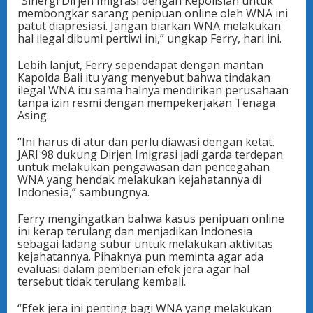
“Sinergi Dirjen Imigrasi dengan Kepolisian untuk
membongkar sarang penipuan online oleh WNA ini
patut diapresiasi. Jangan biarkan WNA melakukan
hal ilegal dibumi pertiwi ini,” ungkap Ferry, hari ini.
Lebih lanjut, Ferry sependapat dengan mantan
Kapolda Bali itu yang menyebut bahwa tindakan
ilegal WNA itu sama halnya mendirikan perusahaan
tanpa izin resmi dengan mempekerjakan Tenaga
Asing.
“Ini harus di atur dan perlu diawasi dengan ketat.
JARI 98 dukung Dirjen Imigrasi jadi garda terdepan
untuk melakukan pengawasan dan pencegahan
WNA yang hendak melakukan kejahatannya di
Indonesia,” sambungnya.
Ferry mengingatkan bahwa kasus penipuan online
ini kerap terulang dan menjadikan Indonesia
sebagai ladang subur untuk melakukan aktivitas
kejahatannya. Pihaknya pun meminta agar ada
evaluasi dalam pemberian efek jera agar hal
tersebut tidak terulang kembali.
“Efek jera ini penting bagi WNA yang melakukan