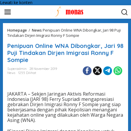
Lewati ke konten
Homepage
/
News
Penipuan Online WNA Dibongkar, Jari 98 Puji
Tindakan Dirjen Imigrasi Ronny F Sompie
Penipuan Online WNA Dibongkar, Jari 98
Puji Tindakan Dirjen Imigrasi Ronny F
Sompie
Superadmin
28 November 2019
News
1255 Dilihat
JAKARTA – Sekjen Jaringan Aktivis Reformasi
Indonesia (JARI 98) Ferry Supriadi mengapresiasi
gebrakan Dirjen Imigrasi Ronny F Sompie yang siap
bekerjasama dengan pihak Kepolisian menangani
kejahatan online yang dilakukan oleh Warga Negara
Asing (WNA).