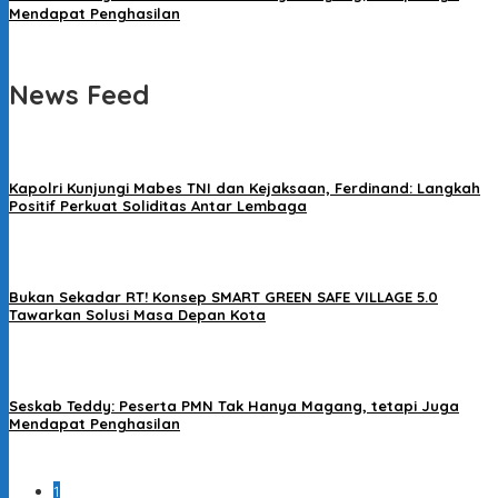
Mendapat Penghasilan
News Feed
Kapolri Kunjungi Mabes TNI dan Kejaksaan, Ferdinand: Langkah
Positif Perkuat Soliditas Antar Lembaga
Bukan Sekadar RT! Konsep SMART GREEN SAFE VILLAGE 5.0
Tawarkan Solusi Masa Depan Kota
Seskab Teddy: Peserta PMN Tak Hanya Magang, tetapi Juga
Mendapat Penghasilan
1