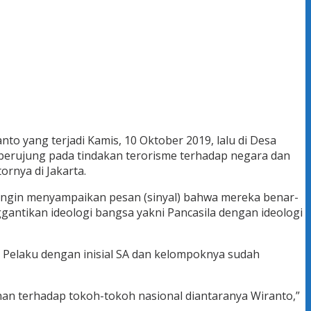
o yang terjadi Kamis, 10 Oktober 2019, lalu di Desa
 berujung pada tindakan terorisme terhadap negara dan
ornya di Jakarta.
 ingin menyampaikan pesan (sinyal) bahwa mereka benar-
antikan ideologi bangsa yakni Pancasila dengan ideologi
si Pelaku dengan inisial SA dan kelompoknya sudah
an terhadap tokoh-tokoh nasional diantaranya Wiranto,”