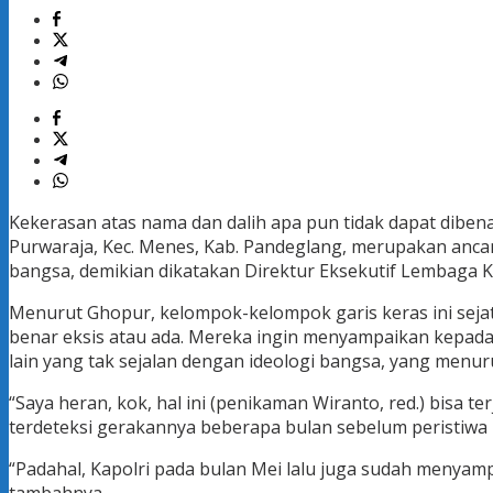
Kekerasan atas nama dan dalih apa pun tidak dapat diben
Purwaraja, Kec. Menes, Kab. Pandeglang, merupakan anca
bangsa, demikian dikatakan Direktur Eksekutif Lembaga Ka
Menurut Ghopur, kelompok-kelompok garis keras ini sejat
benar eksis atau ada. Mereka ingin menyampaikan kepada
lain yang tak sejalan dengan ideologi bangsa, yang menu
“Saya heran, kok, hal ini (penikaman Wiranto, red.) bisa
terdeteksi gerakannya beberapa bulan sebelum peristiwa i
“Padahal, Kapolri pada bulan Mei lalu juga sudah menya