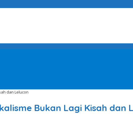
sah dan Lelucon
alisme Bukan Lagi Kisah dan 