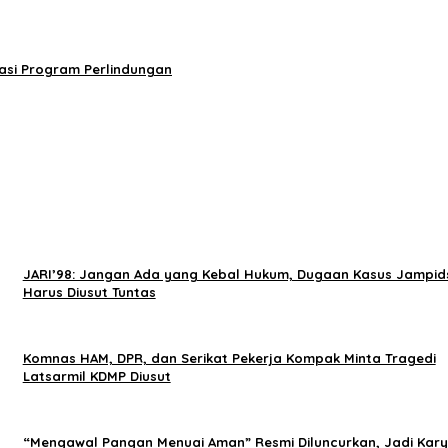
rasi Program Perlindungan
JARI’98: Jangan Ada yang Kebal Hukum, Dugaan Kasus Jampid
Harus Diusut Tuntas
Komnas HAM, DPR, dan Serikat Pekerja Kompak Minta Tragedi
Latsarmil KDMP Diusut
“Mengawal Pangan Menuai Aman” Resmi Diluncurkan, Jadi Kar