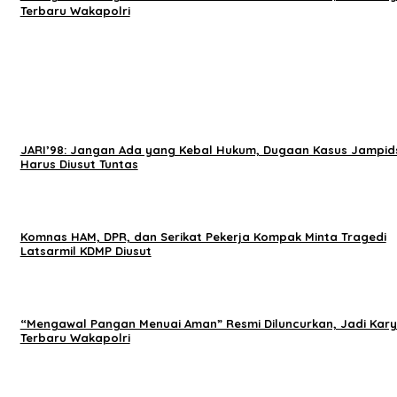
Terbaru Wakapolri
JARI’98: Jangan Ada yang Kebal Hukum, Dugaan Kasus Jampid
Harus Diusut Tuntas
Komnas HAM, DPR, dan Serikat Pekerja Kompak Minta Tragedi
Latsarmil KDMP Diusut
“Mengawal Pangan Menuai Aman” Resmi Diluncurkan, Jadi Kar
Terbaru Wakapolri