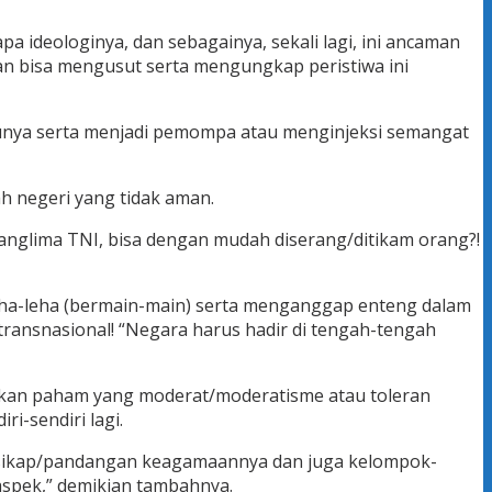
a ideologinya, dan sebagainya, sekali lagi, ini ancaman
an bisa mengusut serta mengungkap peristiwa ini
aunya serta menjadi pemompa atau menginjeksi semangat
h negeri yang tidak aman.
nglima TNI, bisa dengan mudah diserang/ditikam orang?!
leha-leha (bermain-main) serta menganggap enteng dalam
ansnasional! “Negara harus hadir di tengah-tengah
kan paham yang moderat/moderatisme atau toleran
ri-sendiri lagi.
m sikap/pandangan keagamaannya dan juga kelompok-
aspek,” demikian tambahnya.