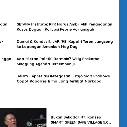
saan
SETARA Institute: KPK Harus Ambil Alih Penanganan
Kasus Dugaan Korupsi Febrie Adriansyah
o-
Damai & Kondusif, JARI’98: Kapolri Turun Langsung
ke Lapangan Amankan May Day
Hingga
Ada “Setan Politik” Bermain? Willy Prakarsa
Singgung Agenda Tersembunyi
s
JARI’98 Apresiasi Ketegasan Listyo Sigit Prabowo
Copot Kapolres Bima yang Terlibat Narkoba
Bukan Sekadar RT! Konsep
SMART GREEN SAFE VILLAGE 5.0