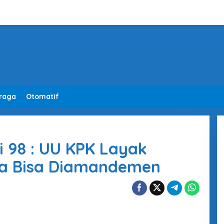
raga
Otomatif
i 98 : UU KPK Layak
aja Bisa Diamandemen