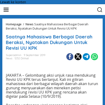
Lewati ke konten
Homepage
/
News
Saatnya Mahasiswa Berbagai Daerah
Beraksi, Nyatakan Dukungan Untuk Revisi UU KPK
Saatnya Mahasiswa Berbagai Daerah
Beraksi, Nyatakan Dukungan Untuk
Revisi UU KPK
Superadmin
9 September 2019
News
1252 Dilihat
JAKARTA – Gelombang aksi unjuk rasa mendukung
Revisi UU KPK terus berlanjut. Kali ini giliran
mahasiswa dari berbagai wilayah daerah akan turun
gunung menyuarakan dan meneken petisi
mendukung revisi UU KPK yang rencana akan
digelar pada Selasa (10/9/2019).