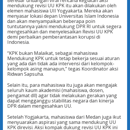
Beredar undangan viral rencana kegiatan aksi
mendukung revisi UU KPK itu akan dilakukan oleh
elemen mahasiswa UII Yogyakarta. Mereka akan
menyasar lokasi depan Universitas Islam Indonesia
dan akan menyampaikan beberapa poin
tuntutannya yakni mendukung DPR RI untuk segera
mengesahkan dan menyelesaikan Revisi UU KPK
demi perbaikan pemberantasan korupsi di
Indonesia.
“KPK bukan Malaikat, sebagai mahasiswa
Mendukung KPK untuk tetap bekerja sesuai aturan
yang ada dan tidak ada intervensi dari kelompok-
kelompok asing manapun,” tegas Koordinator aksi
Ridwan Sapsuha.
Selain itu, para mahasiswa itu juga akan mengajak
seluruh kaum akademisi (mahasiswa, dosen,
pengamat dll) agar tidak melakukan gerakan yang
dapat mengganggu stabilitas negara dan kinerja
DPR dalam mengesahkan UU.
Setelah Yogjakarta, mahasiswa dari Medan juga ikut
menyuarakan aspirasi yang sama mendukung UU
KPK direvisi. Aksi kompak dukung revisi UU KPK ini