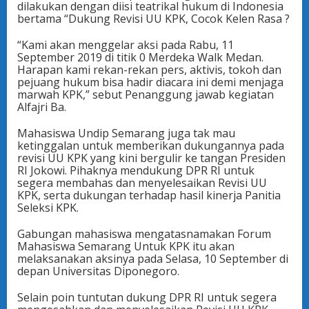
dilakukan dengan diisi teatrikal hukum di Indonesia
bertama “Dukung Revisi UU KPK, Cocok Kelen Rasa ?
“Kami akan menggelar aksi pada Rabu, 11
September 2019 di titik 0 Merdeka Walk Medan.
Harapan kami rekan-rekan pers, aktivis, tokoh dan
pejuang hukum bisa hadir diacara ini demi menjaga
marwah KPK,” sebut Penanggung jawab kegiatan
Alfajri Ba.
Mahasiswa Undip Semarang juga tak mau
ketinggalan untuk memberikan dukungannya pada
revisi UU KPK yang kini bergulir ke tangan Presiden
RI Jokowi. Pihaknya mendukung DPR RI untuk
segera membahas dan menyelesaikan Revisi UU
KPK, serta dukungan terhadap hasil kinerja Panitia
Seleksi KPK.
Gabungan mahasiswa mengatasnamakan Forum
Mahasiswa Semarang Untuk KPK itu akan
melaksanakan aksinya pada Selasa, 10 September di
depan Universitas Diponegoro.
Selain poin tuntutan dukung DPR RI untuk segera