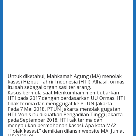
Untuk diketahui, Mahkamah Agung (MA) menolak
kasasi Hizbut Tahrir Indonesia (HTI). Alhasil, ormas
itu sah sebagai organisasi terlarang.
Kasus bermula saat Menkumham membubarkan
HTI pada 2017 dengan berdasarkan UU Ormas. HTI
tidak terima dan menggugat ke PTUN Jakarta.
Pada 7 Mei 2018, PTUN Jakarta menolak gugatan
HTI. Vonis itu dikuatkan Pengadilan Tinggi Jakarta
pada September 2018. HTI tak terima dan
mengajukan permohonan kasasi. Apa kata MA?
“Tolak kasasi,” demikian dilansir website MA, Jumat