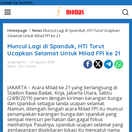
Lewati ke konten
Homepage
/
News
Muncul Lagi di Spanduk, HTI Turut Ucapkan
Selamat Untuk Milad FPI ke 21
Muncul Lagi di Spanduk, HTI Turut
Ucapkan Selamat Untuk Milad FPI ke 21
Superadmin
25 Agustus 2019
News
1257 Dilihat
JAKARTA – Acara Milad ke 21 yang berlangsung di
Stadion Rawa Badak, Koja, Jakarta Utara, Sabtu
(24/8/2019) panen dengan kiriman karangan bunga
dan spanduk sebagai tanda ucapan selamat.
Namun, ditengah-tengah acara Milad FPI itu muncul
penampakan karangan bunga dan spanduk yang
sempat mencuri perhatian dan gagal fokus
melihatnya. Pasalnya, spanduk ucapan selamat yang
gentayangan disekitaran lokasi itu mencatut nama