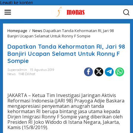
Lewati ke konten
Homepage
/
News
Dapatkan Tanda Kehormatan RI, Jari 98
Banjiri Ucapan Selamat Untuk Ronny F Sompie
Dapatkan Tanda Kehormatan RI, Jari 98
Banjiri Ucapan Selamat Untuk Ronny F
Sompie
Superadmin
15 Agustus 2019
News
1148 Dilihat
JAKARTA – Ketua Tim Investigasi Jaringan Aktivis
Reformasi Indonesia (JARI 98) Prayoga Adjie Baskara
mengapresiasi penyematan anugrah tanda
kehormatan RI berupa bintang jasa utama kepada
Dirjen Imigrasi Ronny F Sompie yang diberikan oleh
Presiden RI Joko Widodo di Istana Negara, Jakarta,
Kamis (15/8/2019).