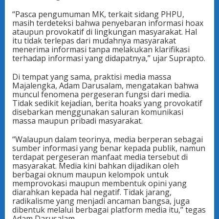
“Pasca pengumuman MK, terkait sidang PHPU,
masih terdeteksi bahwa penyebaran informasi hoax
ataupun provokatif di lingkungan masyarakat. Hal
itu tidak terlepas dari mudahnya masyarakat
menerima informasi tanpa melakukan klarifikasi
terhadap informasi yang didapatnya,” ujar Suprapto.
Di tempat yang sama, praktisi media massa
Majalengka, Adam Darusalam, mengatakan bahwa
muncul fenomena pergeseran fungsi dari media.
Tidak sedikit kejadian, berita hoaks yang provokatif
disebarkan menggunakan saluran komunikasi
massa maupun pribadi masyarakat.
“Walaupun dalam teorinya, media berperan sebagai
sumber informasi yang benar kepada publik, namun
terdapat pergeseran manfaat media tersebut di
masyarakat. Media kini bahkan dijadikan oleh
berbagai oknum maupun kelompok untuk
memprovokasi maupun membentuk opini yang
diarahkan kepada hal negatif. Tidak jarang,
radikalisme yang menjadi ancaman bangsa, juga
dibentuk melalui berbagai platform media itu,” tegas
Adam Darusalam.