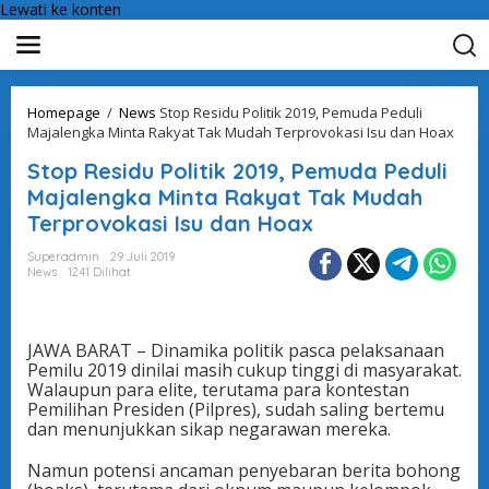
Lewati ke konten
Homepage
/
News
Stop Residu Politik 2019, Pemuda Peduli
Majalengka Minta Rakyat Tak Mudah Terprovokasi Isu dan Hoax
Stop Residu Politik 2019, Pemuda Peduli
Majalengka Minta Rakyat Tak Mudah
Terprovokasi Isu dan Hoax
Superadmin
29 Juli 2019
News
1241 Dilihat
JAWA BARAT – Dinamika politik pasca pelaksanaan
Pemilu 2019 dinilai masih cukup tinggi di masyarakat.
Walaupun para elite, terutama para kontestan
Pemilihan Presiden (Pilpres), sudah saling bertemu
dan menunjukkan sikap negarawan mereka.
Namun potensi ancaman penyebaran berita bohong