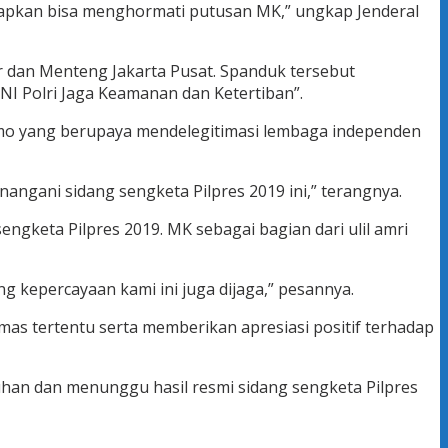
apkan bisa menghormati putusan MK,” ungkap Jenderal
 dan Menteng Jakarta Pusat. Spanduk tersebut
I Polri Jaga Keamanan dan Ketertiban”.
 demo yang berupaya mendelegitimasi lembaga independen
nangani sidang sengketa Pilpres 2019 ini,” terangnya.
ngketa Pilpres 2019. MK sebagai bagian dari ulil amri
g kepercayaan kami ini juga dijaga,” pesannya.
as tertentu serta memberikan apresiasi positif terhadap
han dan menunggu hasil resmi sidang sengketa Pilpres