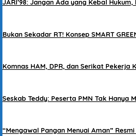
JARI’98: Jangan Ada yang Kebal Hukum, 
Bukan Sekadar RT! Konsep SMART GREEN
Komnas HAM, DPR, dan Serikat Pekerja 
Seskab Teddy: Peserta PMN Tak Hanya M
“Mengawal Pangan Menuai Aman” Resmi D