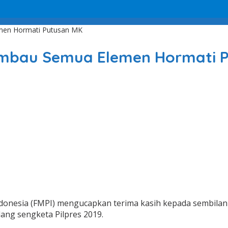
emen Hormati Putusan MK
 Himbau Semua Elemen Hormati 
onesia (FMPI) mengucapkan terima kasih kepada sembilan
ang sengketa Pilpres 2019.