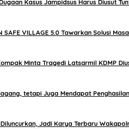
Dugaan Kasus Jampidsus Harus Diusut Tun
 SAFE VILLAGE 5.0 Tawarkan Solusi Mas
Kompak Minta Tragedi Latsarmil KDMP Diu
agang, tetapi Juga Mendapat Penghasila
iluncurkan, Jadi Karya Terbaru Wakapolr