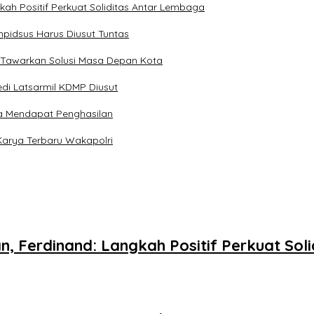
kah Positif Perkuat Soliditas Antar Lembaga
pidsus Harus Diusut Tuntas
 Tawarkan Solusi Masa Depan Kota
di Latsarmil KDMP Diusut
a Mendapat Penghasilan
Karya Terbaru Wakapolri
n, Ferdinand: Langkah Positif Perkuat So