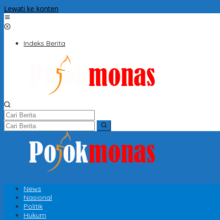
Lewati ke konten
Indeks Berita
News
Nasional
Politik
Hukum