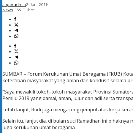
superadmin
2 Juni 2019
News
1159 Dilihat
SUMBAR – Forum Kerukunan Umat Beragama (FKUB) Kota Pa
ketertiban masyarakat yang aman dan kondusif selama pr
“Saya mewakili tokoh-tokoh masyarakat Provinsi Sumate
Pemilu 2019 yang damai, aman, jujur dan adil serta trans
Lebih lanjut, Rudi juga mengacungi jempol atas kerja ke
Selain itu, lanjut dia, di bulan suci Ramadhan ini piha
juga kerukunan umat beragama.