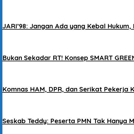
JARI’98: Jangan Ada yang Kebal Hukum, 
Bukan Sekadar RT! Konsep SMART GREEN
Komnas HAM, DPR, dan Serikat Pekerja 
Seskab Teddy: Peserta PMN Tak Hanya M