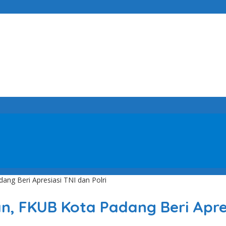
ng Beri Apresiasi TNI dan Polri
, FKUB Kota Padang Beri Apres