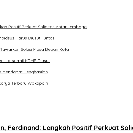
kah Positif Perkuat Soliditas Antar Lembaga
pidsus Harus Diusut Tuntas
 Tawarkan Solusi Masa Depan Kota
di Latsarmil KDMP Diusut
a Mendapat Penghasilan
Karya Terbaru Wakapolri
n, Ferdinand: Langkah Positif Perkuat So