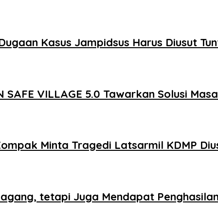
Dugaan Kasus Jampidsus Harus Diusut Tun
 SAFE VILLAGE 5.0 Tawarkan Solusi Mas
Kompak Minta Tragedi Latsarmil KDMP Diu
agang, tetapi Juga Mendapat Penghasila