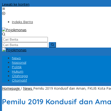
Lewati ke konten
Indeks Berita
News
Nasional
Politik
Hukum
Olahraga
Otomatif
Homepage
/
News
Pemilu 2019 Kondusif dan Aman, FKUB Kota Pada
Pemilu 2019 Kondusif dan Aman