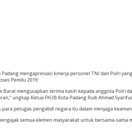
dang mengapresiasi kinerja personel TNI dan Polri yang
oses Pemilu 2019.
rw Barat mengucapkan terima kasih kepada anggota Polri 
paran,” ungkap Ketua FKUB Kota Padang Rudi Ahmad Syarifudi
ras para petugas pengabdi negara itu dalam menjaga keaman
knya mengajak semua elemen masyarakat untuk bersama-sama 