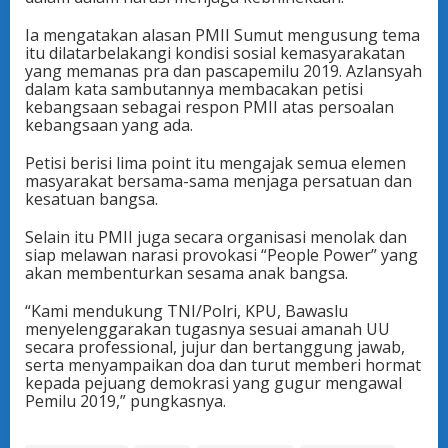
Ia mengatakan alasan PMII Sumut mengusung tema
itu dilatarbelakangi kondisi sosial kemasyarakatan
yang memanas pra dan pascapemilu 2019. Azlansyah
dalam kata sambutannya membacakan petisi
kebangsaan sebagai respon PMII atas persoalan
kebangsaan yang ada.
Petisi berisi lima point itu mengajak semua elemen
masyarakat bersama-sama menjaga persatuan dan
kesatuan bangsa.
Selain itu PMII juga secara organisasi menolak dan
siap melawan narasi provokasi “People Power” yang
akan membenturkan sesama anak bangsa.
“Kami mendukung TNI/Polri, KPU, Bawaslu
menyelenggarakan tugasnya sesuai amanah UU
secara professional, jujur dan bertanggung jawab,
serta menyampaikan doa dan turut memberi hormat
kepada pejuang demokrasi yang gugur mengawal
Pemilu 2019,” pungkasnya.