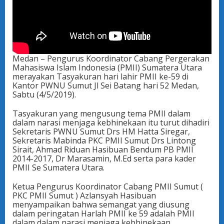
Medan – Pengurus Koordinator Cabang Pergerakan
Mahasiswa Islam Indonesia (PMII) Sumatera Utara
merayakan Tasyakuran hari lahir PMII ke-59 di
Kantor PWNU Sumut Jl Sei Batang hari 52 Medan,
Sabtu (4/5/2019).
Tasyakuran yang mengusung tema PMII dalam
dalam narasi menjaga kebhinekaan itu turut dihadiri
Sekretaris PWNU Sumut Drs HM Hatta Siregar,
Sekretaris Mabinda PKC PMII Sumut Drs Lintong
Sirait, Ahmad Riduan Hasibuan Bendum PB PMII
2014-2017, Dr Marasamin, M.Ed serta para kader
PMII Se Sumatera Utara.
Ketua Pengurus Koordinator Cabang PMII Sumut (
PKC PMII Sumut ) Azlansyah Hasibuan
menyampaikan bahwa semangat yang diusung
dalam peringatan Harlah PMII ke 59 adalah PMII
dalam dalam narasi menjaga kebhinekaan.