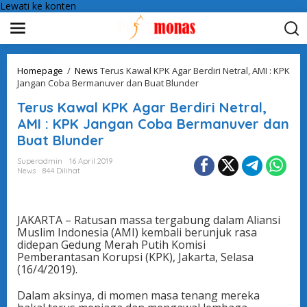
Lewati ke konten
Homepage
/
News
Terus Kawal KPK Agar Berdiri Netral, AMI : KPK
Jangan Coba Bermanuver dan Buat Blunder
Terus Kawal KPK Agar Berdiri Netral,
AMI : KPK Jangan Coba Bermanuver dan
Buat Blunder
Superadmin
16 April 2019
News
844 Dilihat
JAKARTA – Ratusan massa tergabung dalam Aliansi
Muslim Indonesia (AMI) kembali berunjuk rasa
didepan Gedung Merah Putih Komisi
Pemberantasan Korupsi (KPK), Jakarta, Selasa
(16/4/2019).
Dalam aksinya, di momen masa tenang mereka