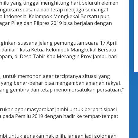
milu yang tinggal menghitung hari, seluruh elemen
inginkan suasana dan tetap menjaga semangat
a Indonesia. Kelompok Mengkekal Bersatu pun
gar Pileg dan Pilpres 2019 bisa berjalan dengan
ginkan suasana jelang pemungutan suara 17 April
a damai,” kata Ketua Kelompok Mangkekal Bersatu
am, di Desa Tabir Kab Merangin Prov Jambi, hari
a, untuk memohon agar terciptanya situasi yang
in yang benar-benar bisa mengemban amanah rakyat.
iang gembira dan tetap menomorsatukan persatuan,”
ukan agar masyarakat Jambi untuk berpartisipasi
a pada Pemilu 2019 dengan hadir ke tempat-tempat
bi untuk gunakan hak pilih, jangan jadi golongan