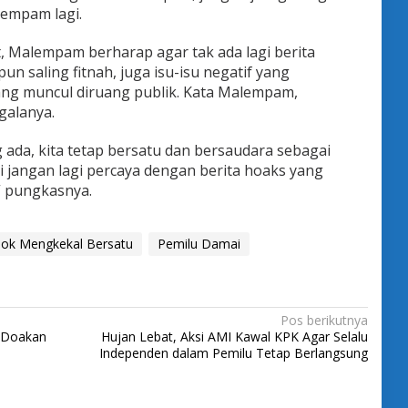
lempam lagi.
 Malempam berharap agar tak ada lagi berita
n saling fitnah, juga isu-isu negatif yang
ang muncul diruang publik. Kata Malempam,
galanya.
 ada, kita tetap bersatu dan bersaudara sebagai
i jangan lagi percaya dengan berita hoaks yang
” pungkasnya.
ok Mengkekal Bersatu
Pemilu Damai
Pos berikutnya
I Doakan
Hujan Lebat, Aksi AMI Kawal KPK Agar Selalu
Independen dalam Pemilu Tetap Berlangsung