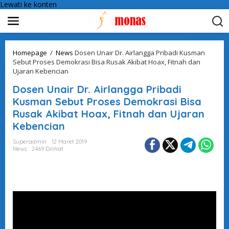
Lewati ke konten
Homepage
/
News
Dosen Unair Dr. Airlangga Pribadi Kusman
Sebut Proses Demokrasi Bisa Rusak Akibat Hoax, Fitnah dan
Ujaran Kebencian
Dosen Unair Dr. Airlangga Pribadi
Kusman Sebut Proses Demokrasi Bisa
Rusak Akibat Hoax, Fitnah dan Ujaran
Kebencian
Superadmin
12 Maret 2019
News
2469 Dilihat