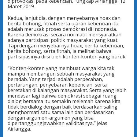
diprovokasi pada kebencian,” ungkap Airlangga, 12
Maret 2019.
Kedua, lanjut dia, dengan menyebarnya hoax dan
berita bohong, fitnah serta ujaran kebencian itu
adalah merusak proses demokrasi di Indonesia.
Karena demokrasi secara normatif mensyaratkan
adanya partisipasi politik masyarakat yang kuat.
Tapi dengan menyebarnya hoax, berita kebencian,
berita bohong, serta fitnah, ia melihat bahwa
partisipasinya diisi oleh konten-konten yang buruk.
“Konten-konten yang membuat warga kita tak
mampu membangun sebuah masyarakat yang
beradab. Yang terjadi adalah perpecahan,
pertarungan, penyebaran kebencian, serta
keretakan di kalangan masyarakat. Serta yang lebih
mendasar lagi bahwa demokrasi sebagai ruang
dialog bersama itu semakin melemah karena kita
tidak berdialog dengan baik berdasarkan saling
menghormati satu sama lain dan berdasarkan
dengan argumen-argumen yang bisa
dipertanggungjawabkan validitasnya,” jelas
Airlangga.