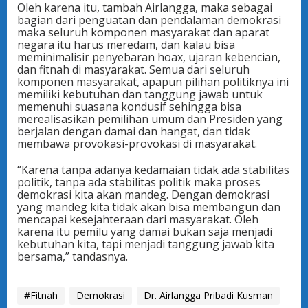
Oleh karena itu, tambah Airlangga, maka sebagai
bagian dari penguatan dan pendalaman demokrasi
maka seluruh komponen masyarakat dan aparat
negara itu harus meredam, dan kalau bisa
meminimalisir penyebaran hoax, ujaran kebencian,
dan fitnah di masyarakat. Semua dari seluruh
komponen masyarakat, apapun pilihan politiknya ini
memiliki kebutuhan dan tanggung jawab untuk
memenuhi suasana kondusif sehingga bisa
merealisasikan pemilihan umum dan Presiden yang
berjalan dengan damai dan hangat, dan tidak
membawa provokasi-provokasi di masyarakat.
“Karena tanpa adanya kedamaian tidak ada stabilitas
politik, tanpa ada stabilitas politik maka proses
demokrasi kita akan mandeg. Dengan demokrasi
yang mandeg kita tidak akan bisa membangun dan
mencapai kesejahteraan dari masyarakat. Oleh
karena itu pemilu yang damai bukan saja menjadi
kebutuhan kita, tapi menjadi tanggung jawab kita
bersama,” tandasnya.
#Fitnah
Demokrasi
Dr. Airlangga Pribadi Kusman