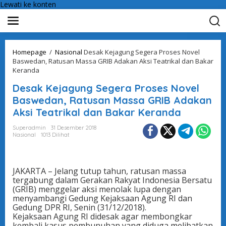
Lewati ke konten
Homepage
/
Nasional
Desak Kejagung Segera Proses Novel
Baswedan, Ratusan Massa GRIB Adakan Aksi Teatrikal dan Bakar
Keranda
Desak Kejagung Segera Proses Novel
Baswedan, Ratusan Massa GRIB Adakan
Aksi Teatrikal dan Bakar Keranda
Superadmin
31 Desember 2018
Nasional
1013 Dilihat
JAKARTA – Jelang tutup tahun, ratusan massa
tergabung dalam Gerakan Rakyat Indonesia Bersatu
(GRIB) menggelar aksi menolak lupa dengan
menyambangi Gedung Kejaksaan Agung RI dan
Gedung DPR RI, Senin (31/12/2018).
Kejaksaan Agung RI didesak agar membongkar
kembali kasus pembunuhan yang diduga melibatkan