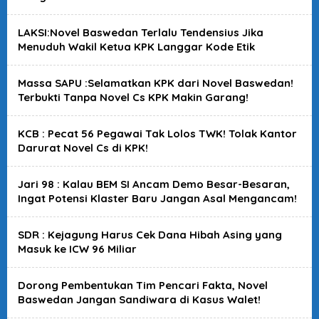
LAKSI:Novel Baswedan Terlalu Tendensius Jika
Menuduh Wakil Ketua KPK Langgar Kode Etik
Massa SAPU :Selamatkan KPK dari Novel Baswedan!
Terbukti Tanpa Novel Cs KPK Makin Garang!
KCB : Pecat 56 Pegawai Tak Lolos TWK! Tolak Kantor
Darurat Novel Cs di KPK!
Jari 98 : Kalau BEM SI Ancam Demo Besar-Besaran,
Ingat Potensi Klaster Baru Jangan Asal Mengancam!
SDR : Kejagung Harus Cek Dana Hibah Asing yang
Masuk ke ICW 96 Miliar
Dorong Pembentukan Tim Pencari Fakta, Novel
Baswedan Jangan Sandiwara di Kasus Walet!