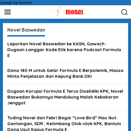
Lewati ke konten
Novel Baswedan
Laporkan Novel Baswedan ke KASN, Gawach :
Dugaan Langgar Kode Etik karena Podcast Formula
E
Dana 180 M untuk Gelar Formula E Berpolemik, Massa
Minta Penjelasan dan Kepung Bank DKI
Dugaan Korupsi Formula E Terus Diselidiki KPK, Novel
Baswedan Bukannya Mendukung Malah Kebakaran
Jenggot
Tuding Novel dan Febri Bagai “Love Bird” Mau Ikut
Gantangan, SDR : Ketimbang Olok-olok KPK, Bantuin
Dong Usut Kasus Formula E